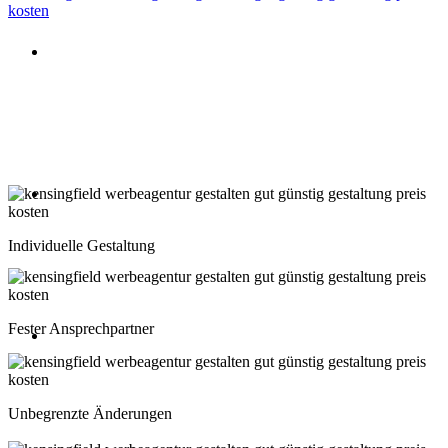
Beratung oder Rückruf anfordern
Deutschland: 02204 96 39 10
Montag-Freitag 10:00-18:00 Uhr
Beratung oder Rückruf anfordern
Schweiz: 043 508 66 63
Individuelle Gestaltung
Montag-Freitag 10:00-18:00 Uhr
Fester Ansprechpartner
Beratung oder Rückruf anfordern
Österreich: 01 267 56 10
Unbegrenzte Änderungen
Montag-Freitag 10:00-18:00 Uhr