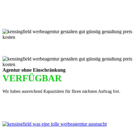
Für jede Buchung bei KENSINGFIELD, die Sie mit PayPal
bezahlen, gewähren wir Ihnen
bis zu 5 % Rabatt.
Einfach im Warenkorb auswählen!
Agentur ohne Einschränkung
VERFÜGBAR
Wir haben ausreichend Kapazitäten für Ihren nächsten Auftrag frei.