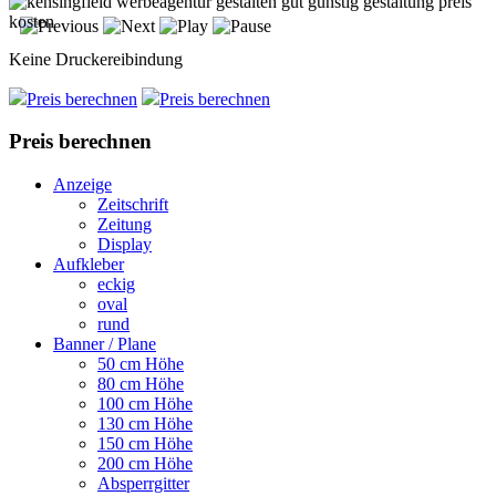
Keine Druckereibindung
Preis berechnen
Preis berechnen
Preis berechnen
Anzeige
Zeitschrift
Zeitung
Display
Aufkleber
eckig
oval
rund
Banner / Plane
50 cm Höhe
80 cm Höhe
100 cm Höhe
130 cm Höhe
150 cm Höhe
200 cm Höhe
Absperrgitter