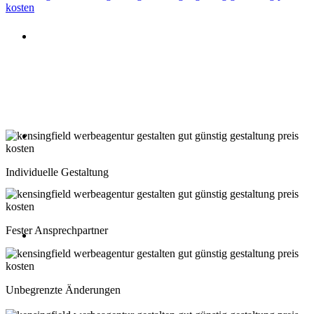
Beratung oder Rückruf anfordern
Deutschland: 02204 96 39 10
Montag-Freitag 10:00-18:00 Uhr
Beratung oder Rückruf anfordern
Schweiz: 043 508 66 63
Individuelle Gestaltung
Montag-Freitag 10:00-18:00 Uhr
Fester Ansprechpartner
Beratung oder Rückruf anfordern
Österreich: 01 267 56 10
Unbegrenzte Änderungen
Montag-Freitag 10:00-18:00 Uhr