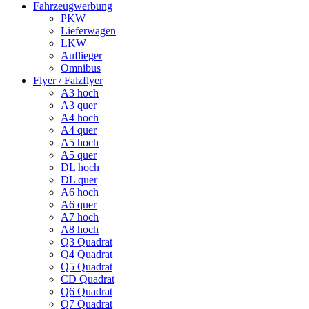
Fahrzeugwerbung
PKW
Lieferwagen
LKW
Auflieger
Omnibus
Flyer / Falzflyer
A3 hoch
A3 quer
A4 hoch
A4 quer
A5 hoch
A5 quer
DL hoch
DL quer
A6 hoch
A6 quer
A7 hoch
A8 hoch
Q3 Quadrat
Q4 Quadrat
Q5 Quadrat
CD Quadrat
Q6 Quadrat
Q7 Quadrat