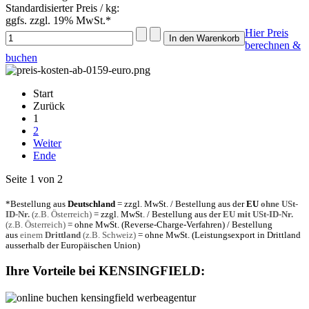
Standardisierter Preis / kg:
ggfs. zzgl. 19% MwSt.*
Hier Preis
berechnen &
buchen
Start
Zurück
1
2
Weiter
Ende
Seite 1 von 2
*Bestellung aus
Deutschland
= zzgl. MwSt. / Bestellung aus der
EU
ohne USt-
ID-Nr.
(z.B. Österreich)
= zzgl. MwSt. / Bestellung aus der
EU mit USt-ID-Nr.
(z.B. Österreich)
= ohne MwSt. (Reverse-Charge-Verfahren) / Bestellung
aus
einem
Drittland
(z.B. Schweiz)
= ohne MwSt. (Leistungsexport in Drittland
ausserhalb der Europäischen Union)
Ihre Vorteile bei
KENSINGFIELD
: