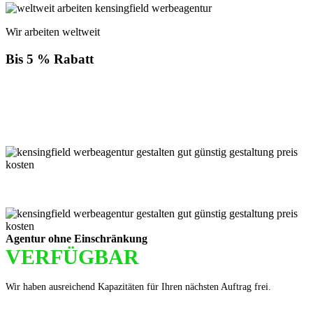
Wir arbeiten weltweit
Bis 5 % Rabatt
Für jede Buchung bei KENSINGFIELD, die Sie mit PayPal
bezahlen, gewähren wir Ihnen
bis zu 5 % Rabatt.
Einfach im Warenkorb auswählen!
Agentur ohne Einschränkung
VERFÜGBAR
Wir haben ausreichend Kapazitäten für Ihren nächsten Auftrag frei.