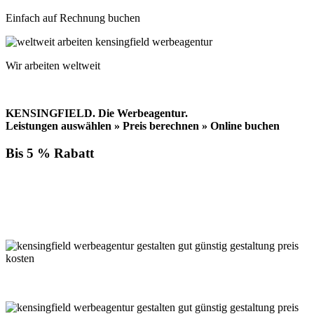
Einfach auf Rechnung buchen
Wir arbeiten weltweit
KENSINGFIELD.
Die Werbeagentur.
Leistungen auswählen » Preis berechnen » Online buchen
Bis 5 % Rabatt
Für jede Buchung bei KENSINGFIELD, die Sie mit PayPal
bezahlen, gewähren wir Ihnen
bis zu 5 % Rabatt.
Einfach im Warenkorb auswählen!