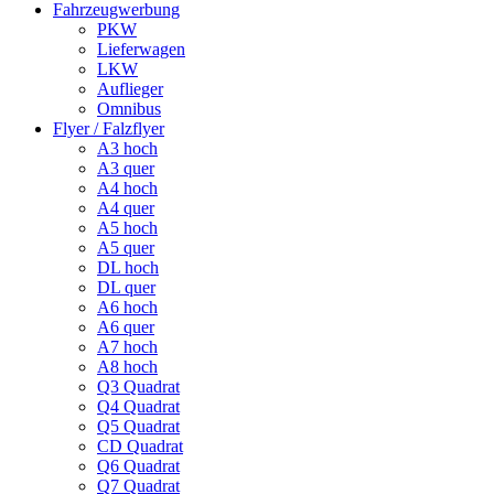
Fahrzeugwerbung
PKW
Lieferwagen
LKW
Auflieger
Omnibus
Flyer / Falzflyer
A3 hoch
A3 quer
A4 hoch
A4 quer
A5 hoch
A5 quer
DL hoch
DL quer
A6 hoch
A6 quer
A7 hoch
A8 hoch
Q3 Quadrat
Q4 Quadrat
Q5 Quadrat
CD Quadrat
Q6 Quadrat
Q7 Quadrat