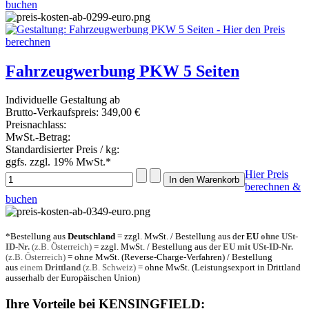
buchen
Fahrzeugwerbung PKW 5 Seiten
Individuelle Gestaltung ab
Brutto-Verkaufspreis:
349,00 €
Preisnachlass:
MwSt.-Betrag:
Standardisierter Preis / kg:
ggfs. zzgl. 19% MwSt.*
Hier Preis
berechnen &
buchen
*Bestellung aus
Deutschland
= zzgl. MwSt. / Bestellung aus der
EU
ohne USt-
ID-Nr.
(z.B. Österreich)
= zzgl. MwSt. / Bestellung aus der
EU mit USt-ID-Nr.
(z.B. Österreich)
= ohne MwSt. (Reverse-Charge-Verfahren) / Bestellung
aus
einem
Drittland
(z.B. Schweiz)
= ohne MwSt. (Leistungsexport in Drittland
ausserhalb der Europäischen Union)
Ihre Vorteile bei
KENSINGFIELD
: