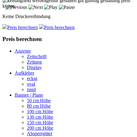
Keine Druckereibindung
Preis berechnen
Preis berechnen
Preis berechnen
Anzeige
Zeitschrift
Zeitung
Display
Aufkleber
eckig
oval
rund
Banner / Plane
50 cm Höhe
80 cm Höhe
100 cm Höhe
130 cm Höhe
150 cm Höhe
200 cm Höhe
Absperrgitter