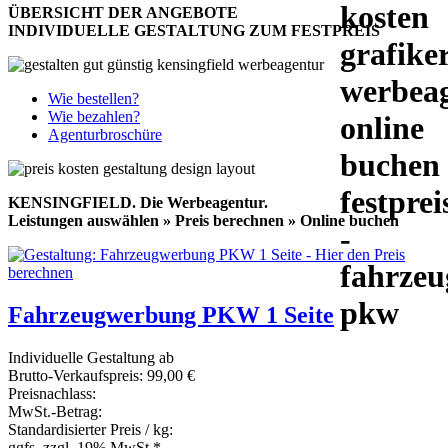
ÜBERSICHT DER ANGEBOTE
INDIVIDUELLE GESTALTUNG ZUM FESTPREIS
Wie bestellen?
Wie bezahlen?
Agenturbroschüre
KENSINGFIELD.
Die Werbeagentur.
Leistungen auswählen » Preis berechnen » Online buchen
Fahrzeugwerbung PKW 1 Seite
Individuelle Gestaltung ab
Brutto-Verkaufspreis:
99,00 €
Preisnachlass:
MwSt.-Betrag:
Standardisierter Preis / kg:
ggfs. zzgl. 19% MwSt.*