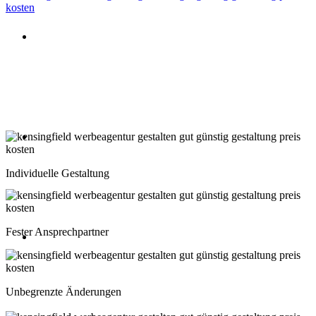
Beratung oder Rückruf anfordern
Deutschland: 02204 96 39 10
Montag-Freitag 10:00-18:00 Uhr
Beratung oder Rückruf anfordern
Schweiz: 043 508 66 63
Individuelle Gestaltung
Montag-Freitag 10:00-18:00 Uhr
Fester Ansprechpartner
Beratung oder Rückruf anfordern
Österreich: 01 267 56 10
Unbegrenzte Änderungen
Montag-Freitag 10:00-18:00 Uhr