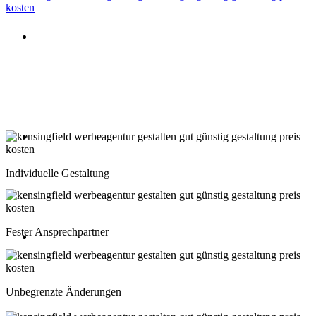
Beratung oder Rückruf anfordern
Deutschland: 02204 96 39 10
Montag-Freitag 10:00-18:00 Uhr
Beratung oder Rückruf anfordern
Schweiz: 043 508 66 63
Individuelle Gestaltung
Montag-Freitag 10:00-18:00 Uhr
Fester Ansprechpartner
Beratung oder Rückruf anfordern
Österreich: 01 267 56 10
Unbegrenzte Änderungen
Montag-Freitag 10:00-18:00 Uhr