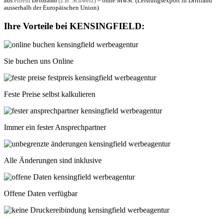
aus
einem
Drittland
(z.B. Schweiz)
= ohne MwSt. (Leistungsexport in Drittland
ausserhalb der Europäischen Union)
Ihre Vorteile bei
KENSINGFIELD
:
Sie buchen uns Online
Feste Preise selbst kalkulieren
Immer ein fester Ansprechpartner
Alle Änderungen sind inklusive
Offene Daten verfügbar