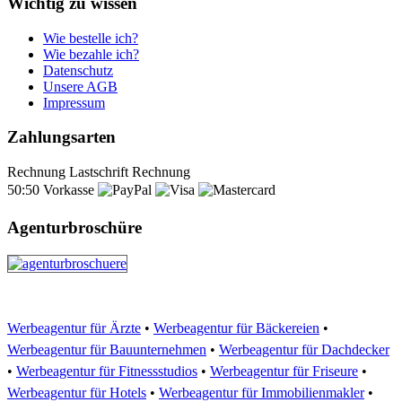
Wichtig zu wissen
Wie bestelle ich?
Wie bezahle ich?
Datenschutz
Unsere AGB
Impressum
Zahlungsarten
Rechnung
Lastschrift
Rechnung
50:50
Vorkasse
Agenturbroschüre
Werbeagentur für Ärzte
•
Werbeagentur für Bäckereien
•
Werbeagentur für Bauunternehmen
•
Werbeagentur für Dachdecker
•
Werbeagentur für Fitnessstudios
•
Werbeagentur für Friseure
•
Werbeagentur für Hotels
•
Werbeagentur für Immobilienmakler
•