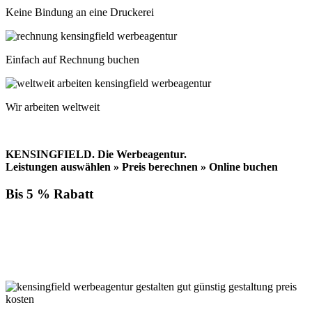
Keine Bindung an eine Druckerei
Einfach auf Rechnung buchen
Wir arbeiten weltweit
KENSINGFIELD.
Die Werbeagentur.
Leistungen auswählen » Preis berechnen » Online buchen
Bis 5 % Rabatt
Für jede Buchung bei KENSINGFIELD, die Sie mit PayPal
bezahlen, gewähren wir Ihnen
bis zu 5 % Rabatt.
Einfach im Warenkorb auswählen!