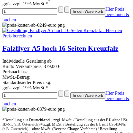
ggfs. zzgl. 19% MwSt.*
Hier Preis
berechnen &
buchen
Falzflyer A5 hoch 16 Seiten Kreuzfalz
Individuelle Gestaltung ab
Brutto-Verkaufspreis:
379,00 €
Preisnachlass:
MwSt.-Betrag:
Standardisierter Preis / kg:
ggfs. zzgl. 19% MwSt.*
Hier Preis
berechnen &
buchen
*Bestellung aus
Deutschland
= zzgl. MwSt. / Bestellung aus der
EU
ohne USt-
ID-Nr.
(z.B. Österreich)
= zzgl. MwSt. / Bestellung aus der
EU mit USt-ID-Nr.
(z.B. Österreich)
= ohne MwSt. (Reverse-Charge-Verfahren) / Bestellung