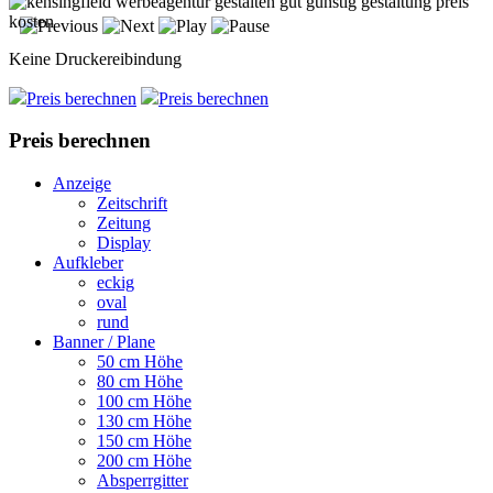
Keine Druckereibindung
Preis berechnen
Preis berechnen
Preis berechnen
Anzeige
Zeitschrift
Zeitung
Display
Aufkleber
eckig
oval
rund
Banner / Plane
50 cm Höhe
80 cm Höhe
100 cm Höhe
130 cm Höhe
150 cm Höhe
200 cm Höhe
Absperrgitter