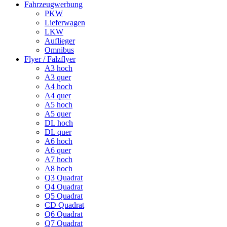
Fahrzeugwerbung
PKW
Lieferwagen
LKW
Auflieger
Omnibus
Flyer / Falzflyer
A3 hoch
A3 quer
A4 hoch
A4 quer
A5 hoch
A5 quer
DL hoch
DL quer
A6 hoch
A6 quer
A7 hoch
A8 hoch
Q3 Quadrat
Q4 Quadrat
Q5 Quadrat
CD Quadrat
Q6 Quadrat
Q7 Quadrat