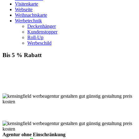
Visitenkarte
Webseite
Weihnachtskarte
Werbetechnik
Deckenhänger
Kundenstopper
Roll-Up
Werbeschild
Bis 5 % Rabatt
Für jede Buchung bei KENSINGFIELD, die Sie mit PayPal
bezahlen, gewähren wir Ihnen
bis zu 5 % Rabatt.
Einfach im Warenkorb auswählen!
Agentur ohne Einschränkung