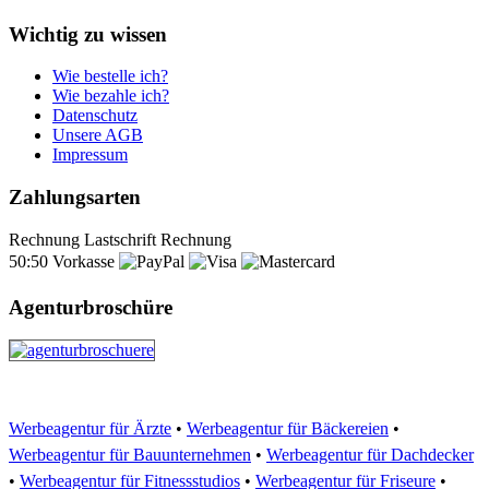
Wichtig zu wissen
Wie bestelle ich?
Wie bezahle ich?
Datenschutz
Unsere AGB
Impressum
Zahlungsarten
Rechnung
Lastschrift
Rechnung
50:50
Vorkasse
Agenturbroschüre
Werbeagentur für Ärzte
•
Werbeagentur für Bäckereien
•
Werbeagentur für Bauunternehmen
•
Werbeagentur für Dachdecker
•
Werbeagentur für Fitnessstudios
•
Werbeagentur für Friseure
•