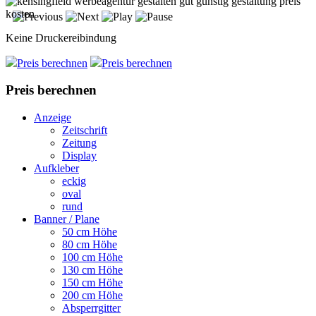
Keine Druckereibindung
Preis berechnen
Preis berechnen
Preis berechnen
Anzeige
Zeitschrift
Zeitung
Display
Aufkleber
eckig
oval
rund
Banner / Plane
50 cm Höhe
80 cm Höhe
100 cm Höhe
130 cm Höhe
150 cm Höhe
200 cm Höhe
Absperrgitter