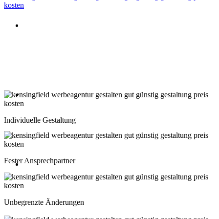
Beratung oder Rückruf anfordern
Deutschland: 02204 96 39 10
Montag-Freitag 10:00-18:00 Uhr
Beratung oder Rückruf anfordern
Schweiz: 043 508 66 63
Individuelle Gestaltung
Montag-Freitag 10:00-18:00 Uhr
Fester Ansprechpartner
Beratung oder Rückruf anfordern
Österreich: 01 267 56 10
Unbegrenzte Änderungen
Montag-Freitag 10:00-18:00 Uhr