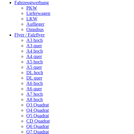
Fahrzeugwerbung
PKW
Lieferwagen
LKW
Auflieger
Omnibus
Flyer / Falzflyer
A3 hoch
A3 quer
A4 hoch
A4 quer
A5 hoch
A5 quer
DL hoch
DL quer
A6 hoch
A6 quer
A7 hoch
A8 hoch
Q3 Quadrat
Q4 Quadrat
Q5 Quadrat
CD Quadrat
Q6 Quadrat
Q7 Quadrat