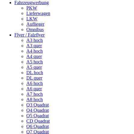
Fahrzeugwerbung
PKW
Lieferwagen
LKW
Auflieger
Omnibus
Flyer / Falzflyer
A3 hoch
A3 quer
A4 hoch
A4 quer
A5 hoch
A5 quer
DL hoch
DL quer
A6 hoch
A6 quer
A7 hoch
A8 hoch
Q3 Quadrat
Q4 Quadrat
Q5 Quadrat
CD Quadrat
Q6 Quadrat
Q7 Quadrat