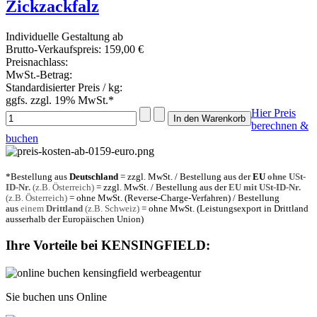
Zickzackfalz
Individuelle Gestaltung ab
Brutto-Verkaufspreis:
159,00 €
Preisnachlass:
MwSt.-Betrag:
Standardisierter Preis / kg:
ggfs. zzgl. 19% MwSt.*
Hier Preis
berechnen &
buchen
*Bestellung aus
Deutschland
= zzgl. MwSt. / Bestellung aus der
EU
ohne USt-
ID-Nr.
(z.B. Österreich)
= zzgl. MwSt. / Bestellung aus der
EU mit USt-ID-Nr.
(z.B. Österreich)
= ohne MwSt. (Reverse-Charge-Verfahren) / Bestellung
aus
einem
Drittland
(z.B. Schweiz)
= ohne MwSt. (Leistungsexport in Drittland
ausserhalb der Europäischen Union)
Ihre Vorteile bei
KENSINGFIELD
:
Sie buchen uns Online