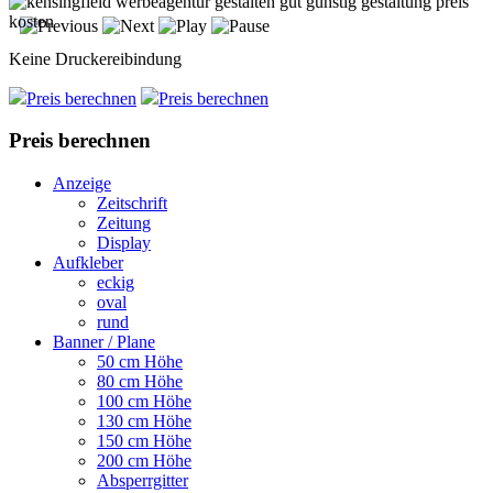
Keine Druckereibindung
Preis berechnen
Preis berechnen
Preis berechnen
Anzeige
Zeitschrift
Zeitung
Display
Aufkleber
eckig
oval
rund
Banner / Plane
50 cm Höhe
80 cm Höhe
100 cm Höhe
130 cm Höhe
150 cm Höhe
200 cm Höhe
Absperrgitter