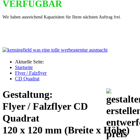
VERFÜGBAR
Wir haben ausreichend Kapazitäten für Ihren nächsten Auftrag frei.
Aktuelle Seite:
Startseite
Flyer / Falzflyer
CD Quadrat
Gestaltung:
Flyer / Falzflyer CD
Quadrat
120 x 120 mm (Breite x Höhe)