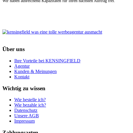
Wir haben ausreichend Kapazitäten für Ihren nächsten Auftrag frei.
Über uns
Ihre Vorteile bei KENSINGFIELD
Agentur
Kunden & Meinungen
Kontakt
Wichtig zu wissen
Wie bestelle ich?
Wie bezahle ich?
Datenschutz
Unsere AGB
Impressum
Zahlungsarten