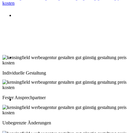
Beratung oder Rückruf anfordern
Deutschland: 02204 96 39 10
Montag-Freitag 10:00-18:00 Uhr
Beratung oder Rückruf anfordern
Schweiz: 043 508 66 63
Individuelle Gestaltung
Montag-Freitag 10:00-18:00 Uhr
Fester Ansprechpartner
Beratung oder Rückruf anfordern
Österreich: 01 267 56 10
Unbegrenzte Änderungen
Montag-Freitag 10:00-18:00 Uhr