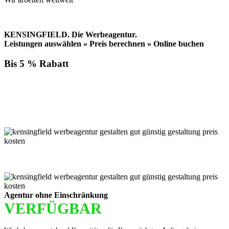
KENSINGFIELD.
Die Werbeagentur.
Leistungen auswählen » Preis berechnen » Online buchen
Bis 5 % Rabatt
Für jede Buchung bei KENSINGFIELD, die Sie mit PayPal
bezahlen, gewähren wir Ihnen
bis zu 5 % Rabatt.
Einfach im Warenkorb auswählen!
Agentur ohne Einschränkung
VERFÜGBAR