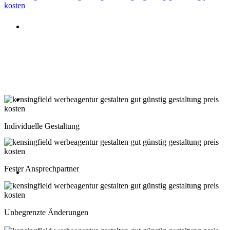
Beratung oder Rückruf anfordern
Deutschland: 02204 96 39 10
Montag-Freitag 10:00-18:00 Uhr
Beratung oder Rückruf anfordern
Schweiz: 043 508 66 63
Individuelle Gestaltung
Montag-Freitag 10:00-18:00 Uhr
Fester Ansprechpartner
Beratung oder Rückruf anfordern
Österreich: 01 267 56 10
Unbegrenzte Änderungen
Montag-Freitag 10:00-18:00 Uhr