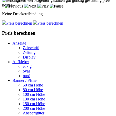
Keine Druckereibindung
Preis berechnen
Preis berechnen
Preis berechnen
Anzeige
Zeitschrift
Zeitung
Display
Aufkleber
eckig
oval
rund
Banner / Plane
50 cm Höhe
80 cm Höhe
100 cm Höhe
130 cm Höhe
150 cm Höhe
200 cm Höhe
Absperrgitter