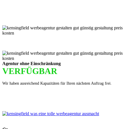
Für jede Buchung bei KENSINGFIELD, die Sie mit PayPal
bezahlen, gewähren wir Ihnen
bis zu 5 % Rabatt.
Einfach im Warenkorb auswählen!
Agentur ohne Einschränkung
VERFÜGBAR
Wir haben ausreichend Kapazitäten für Ihren nächsten Auftrag frei.