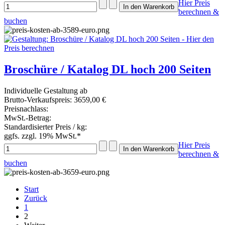
Hier Preis
berechnen &
buchen
Broschüre / Katalog DL hoch 200 Seiten
Individuelle Gestaltung ab
Brutto-Verkaufspreis:
3659,00 €
Preisnachlass:
MwSt.-Betrag:
Standardisierter Preis / kg:
ggfs. zzgl. 19% MwSt.*
Hier Preis
berechnen &
buchen
Start
Zurück
1
2