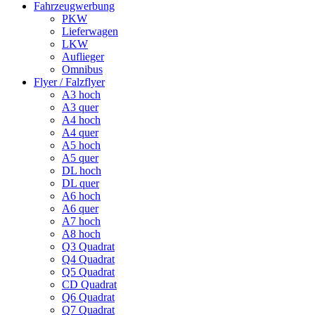
Fahrzeugwerbung
PKW
Lieferwagen
LKW
Auflieger
Omnibus
Flyer / Falzflyer
A3 hoch
A3 quer
A4 hoch
A4 quer
A5 hoch
A5 quer
DL hoch
DL quer
A6 hoch
A6 quer
A7 hoch
A8 hoch
Q3 Quadrat
Q4 Quadrat
Q5 Quadrat
CD Quadrat
Q6 Quadrat
Q7 Quadrat