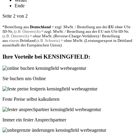
Weiter
Ende
Seite 2 von 2
*Bestellung aus
Deutschland
= zzgl. MwSt. / Bestellung aus der
EU
ohne USt-
ID-Nr.
(z.B. Österreich)
= zzgl. MwSt. / Bestellung aus der
EU mit USt-ID-Nr.
(z.B. Österreich)
= ohne MwSt. (Reverse-Charge-Verfahren) / Bestellung
aus
einem
Drittland
(z.B. Schweiz)
= ohne MwSt. (Leistungsexport in Drittland
ausserhalb der Europäischen Union)
Ihre Vorteile bei
KENSINGFIELD
:
Sie buchen uns Online
Feste Preise selbst kalkulieren
Immer ein fester Ansprechpartner