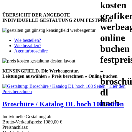
ÜBERSICHT DER ANGEBOTE
INDIVIDUELLE GESTALTUNG ZUM FESTPREIS
Wie bestellen?
Wie bezahlen?
Agenturbroschüre
KENSINGFIELD.
Die Werbeagentur.
Leistungen auswählen » Preis berechnen » Online buchen
Broschüre / Katalog DL hoch 108 Seiten
Individuelle Gestaltung ab
Brutto-Verkaufspreis:
1989,00 €
Preisnachlass: