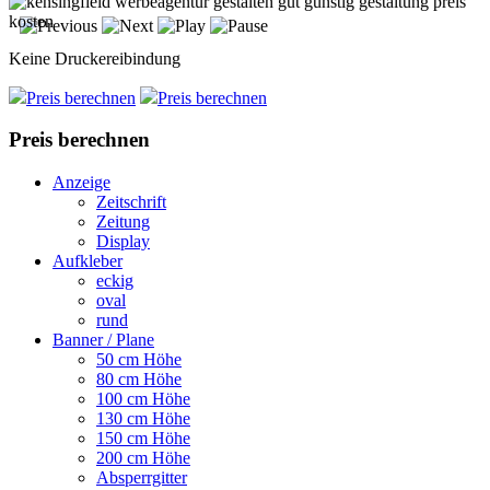
Keine Druckereibindung
Preis berechnen
Preis berechnen
Preis berechnen
Anzeige
Zeitschrift
Zeitung
Display
Aufkleber
eckig
oval
rund
Banner / Plane
50 cm Höhe
80 cm Höhe
100 cm Höhe
130 cm Höhe
150 cm Höhe
200 cm Höhe
Absperrgitter