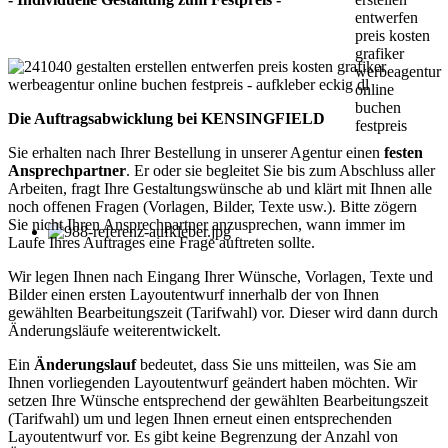
Die Auftragsabwicklung bei KENSINGFIELD
Sie erhalten nach Ihrer Bestellung in unserer Agentur einen
festen
Ansprechpartner
. Er oder sie begleitet Sie bis zum Abschluss aller
Arbeiten, fragt Ihre Gestaltungswünsche ab und klärt mit Ihnen alle
noch offenen Fragen (Vorlagen, Bilder, Texte usw.). Bitte zögern
Sie nicht Ihren Ansprechpartner anzusprechen, wann immer im
Laufe Ihres Auftrages eine Frage auftreten sollte.
Wir legen Ihnen nach Eingang Ihrer Wünsche, Vorlagen, Texte und
Bilder einen ersten Layoutentwurf innerhalb der von Ihnen
gewählten Bearbeitungszeit (Tarifwahl) vor. Dieser wird dann durch
Änderungsläufe weiterentwickelt.
Ein
Änderungslauf
bedeutet, dass Sie uns mitteilen, was Sie am
Ihnen vorliegenden Layoutentwurf geändert haben möchten. Wir
setzen Ihre Wünsche entsprechend der gewählten Bearbeitungszeit
(Tarifwahl) um und legen Ihnen erneut einen entsprechenden
Layoutentwurf vor. Es gibt keine Begrenzung der Anzahl von