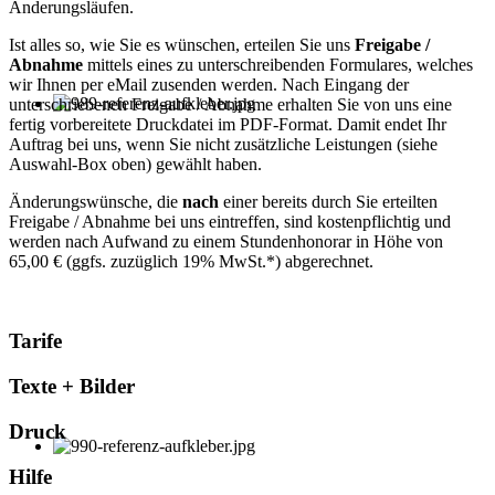
Änderungsläufen.
Ist alles so, wie Sie es wünschen, erteilen Sie uns
Freigabe /
Abnahme
mittels eines zu unterschreibenden Formulares, welches
wir Ihnen per eMail zusenden werden. Nach Eingang der
unterschriebenen Freigabe / Abnahme erhalten Sie von uns eine
fertig vorbereitete Druckdatei im PDF-Format. Damit endet Ihr
Auftrag bei uns, wenn Sie nicht zusätzliche Leistungen (siehe
Auswahl-Box oben) gewählt haben.
Änderungswünsche, die
nach
einer bereits durch Sie erteilten
Freigabe / Abnahme bei uns eintreffen, sind kostenpflichtig und
werden nach Aufwand zu einem Stundenhonorar in Höhe von
65,00 € (ggfs. zuzüglich 19% MwSt.*) abgerechnet.
Tarife
Texte + Bilder
Druck
Hilfe