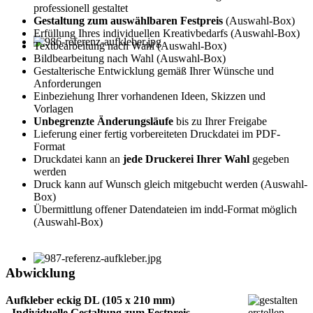
professionell gestaltet
Gestaltung zum auswählbaren Festpreis
(Auswahl-Box)
Erfüllung Ihres individuellen Kreativbedarfs (Auswahl-Box)
Textbearbeitung nach Wahl (Auswahl-Box)
Bildbearbeitung nach Wahl (Auswahl-Box)
Gestalterische Entwicklung gemäß Ihrer Wünsche und
Anforderungen
Einbeziehung Ihrer vorhandenen Ideen, Skizzen und
Vorlagen
Unbegrenzte Änderungsläufe
bis zu Ihrer Freigabe
Lieferung einer fertig vorbereiteten Druckdatei im PDF-
Format
Druckdatei kann an
jede Druckerei Ihrer Wahl
gegeben
werden
Druck kann auf Wunsch gleich mitgebucht werden (Auswahl-
Box)
Übermittlung offener Datendateien im indd-Format möglich
(Auswahl-Box)
Abwicklung
Aufkleber eckig DL (105 x 210 mm)
- Individuelle Gestaltung zum Festpreis -