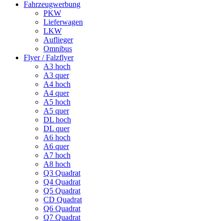
Fahrzeugwerbung
PKW
Lieferwagen
LKW
Auflieger
Omnibus
Flyer / Falzflyer
A3 hoch
A3 quer
A4 hoch
A4 quer
A5 hoch
A5 quer
DL hoch
DL quer
A6 hoch
A6 quer
A7 hoch
A8 hoch
Q3 Quadrat
Q4 Quadrat
Q5 Quadrat
CD Quadrat
Q6 Quadrat
Q7 Quadrat