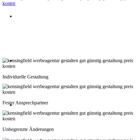
Beratung oder Rückruf anfordern
Deutschland: 02204 96 39 10
Montag-Freitag 10:00-18:00 Uhr
Beratung oder Rückruf anfordern
Schweiz: 043 508 66 63
Individuelle Gestaltung
Montag-Freitag 10:00-18:00 Uhr
Fester Ansprechpartner
Beratung oder Rückruf anfordern
Österreich: 01 267 56 10
Unbegrenzte Änderungen
Montag-Freitag 10:00-18:00 Uhr