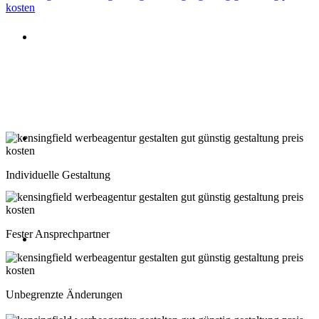
Beratung oder Rückruf anfordern
Deutschland: 02204 96 39 10
Montag-Freitag 10:00-18:00 Uhr
Beratung oder Rückruf anfordern
Schweiz: 043 508 66 63
Individuelle Gestaltung
Montag-Freitag 10:00-18:00 Uhr
Fester Ansprechpartner
Beratung oder Rückruf anfordern
Österreich: 01 267 56 10
Unbegrenzte Änderungen
Montag-Freitag 10:00-18:00 Uhr