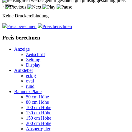
Keine Druckereibindung
Preis berechnen
Preis berechnen
Preis berechnen
Anzeige
Zeitschrift
Zeitung
Display
Aufkleber
eckig
oval
rund
Banner / Plane
50 cm Höhe
80 cm Höhe
100 cm Höhe
130 cm Höhe
150 cm Höhe
200 cm Höhe
Absperrgitter