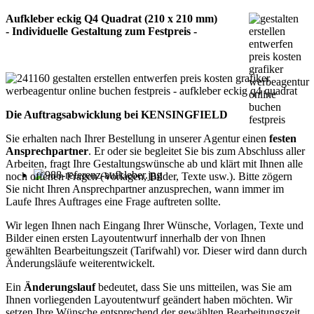
Aufkleber eckig Q4 Quadrat (210 x 210 mm)
- Individuelle Gestaltung zum Festpreis -
Die Auftragsabwicklung bei KENSINGFIELD
Sie erhalten nach Ihrer Bestellung in unserer Agentur einen
festen
Ansprechpartner
. Er oder sie begleitet Sie bis zum Abschluss aller
Arbeiten, fragt Ihre Gestaltungswünsche ab und klärt mit Ihnen alle
noch offenen Fragen (Vorlagen, Bilder, Texte usw.). Bitte zögern
Sie nicht Ihren Ansprechpartner anzusprechen, wann immer im
Laufe Ihres Auftrages eine Frage auftreten sollte.
Wir legen Ihnen nach Eingang Ihrer Wünsche, Vorlagen, Texte und
Bilder einen ersten Layoutentwurf innerhalb der von Ihnen
gewählten Bearbeitungszeit (Tarifwahl) vor. Dieser wird dann durch
Änderungsläufe weiterentwickelt.
Ein
Änderungslauf
bedeutet, dass Sie uns mitteilen, was Sie am
Ihnen vorliegenden Layoutentwurf geändert haben möchten. Wir
setzen Ihre Wünsche entsprechend der gewählten Bearbeitungszeit