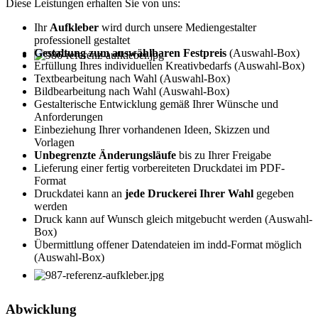
Diese Leistungen erhalten Sie von uns:
Ihr
Aufkleber
wird durch unsere Mediengestalter
professionell gestaltet
Gestaltung zum auswählbaren Festpreis
(Auswahl-Box)
Erfüllung Ihres individuellen Kreativbedarfs (Auswahl-Box)
Textbearbeitung nach Wahl (Auswahl-Box)
Bildbearbeitung nach Wahl (Auswahl-Box)
Gestalterische Entwicklung gemäß Ihrer Wünsche und
Anforderungen
Einbeziehung Ihrer vorhandenen Ideen, Skizzen und
Vorlagen
Unbegrenzte Änderungsläufe
bis zu Ihrer Freigabe
Lieferung einer fertig vorbereiteten Druckdatei im PDF-
Format
Druckdatei kann an
jede Druckerei Ihrer Wahl
gegeben
werden
Druck kann auf Wunsch gleich mitgebucht werden (Auswahl-
Box)
Übermittlung offener Datendateien im indd-Format möglich
(Auswahl-Box)
Abwicklung