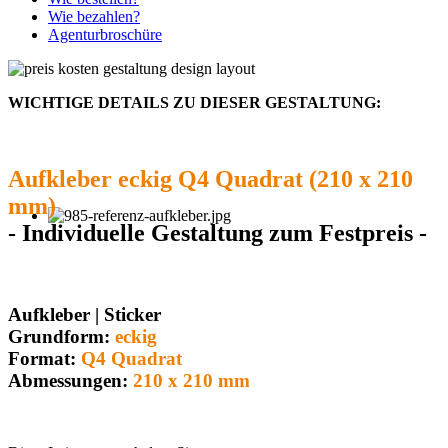
Wie bezahlen?
Agenturbroschüre
WICHTIGE DETAILS ZU DIESER GESTALTUNG:
Aufkleber eckig Q4 Quadrat (210 x 210
mm)
- Individuelle Gestaltung zum Festpreis -
Aufkleber | Sticker
Grundform:
eckig
Format:
Q4 Quadrat
Abmessungen:
210 x 210 mm