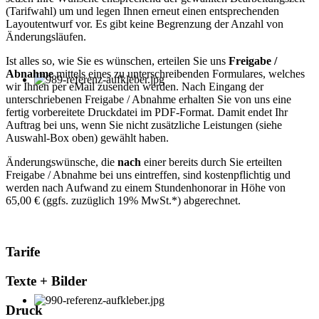
(Tarifwahl) um und legen Ihnen erneut einen entsprechenden
Layoutentwurf vor. Es gibt keine Begrenzung der Anzahl von
Änderungsläufen.
Ist alles so, wie Sie es wünschen, erteilen Sie uns
Freigabe /
Abnahme
mittels eines zu unterschreibenden Formulares, welches
wir Ihnen per eMail zusenden werden. Nach Eingang der
unterschriebenen Freigabe / Abnahme erhalten Sie von uns eine
fertig vorbereitete Druckdatei im PDF-Format. Damit endet Ihr
Auftrag bei uns, wenn Sie nicht zusätzliche Leistungen (siehe
Auswahl-Box oben) gewählt haben.
Änderungswünsche, die
nach
einer bereits durch Sie erteilten
Freigabe / Abnahme bei uns eintreffen, sind kostenpflichtig und
werden nach Aufwand zu einem Stundenhonorar in Höhe von
65,00 € (ggfs. zuzüglich 19% MwSt.*) abgerechnet.
Tarife
Texte + Bilder
Druck