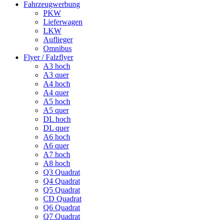
Fahrzeugwerbung
PKW
Lieferwagen
LKW
Auflieger
Omnibus
Flyer / Falzflyer
A3 hoch
A3 quer
A4 hoch
A4 quer
A5 hoch
A5 quer
DL hoch
DL quer
A6 hoch
A6 quer
A7 hoch
A8 hoch
Q3 Quadrat
Q4 Quadrat
Q5 Quadrat
CD Quadrat
Q6 Quadrat
Q7 Quadrat