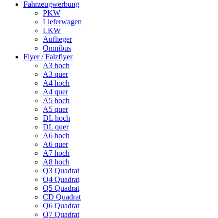
Fahrzeugwerbung
PKW
Lieferwagen
LKW
Auflieger
Omnibus
Flyer / Falzflyer
A3 hoch
A3 quer
A4 hoch
A4 quer
A5 hoch
A5 quer
DL hoch
DL quer
A6 hoch
A6 quer
A7 hoch
A8 hoch
Q3 Quadrat
Q4 Quadrat
Q5 Quadrat
CD Quadrat
Q6 Quadrat
Q7 Quadrat