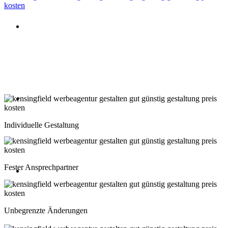
Beratung oder Rückruf anfordern
Deutschland: 02204 96 39 10
Montag-Freitag 10:00-18:00 Uhr
Beratung oder Rückruf anfordern
Schweiz: 043 508 66 63
Individuelle Gestaltung
Montag-Freitag 10:00-18:00 Uhr
Fester Ansprechpartner
Beratung oder Rückruf anfordern
Österreich: 01 267 56 10
Unbegrenzte Änderungen
Montag-Freitag 10:00-18:00 Uhr