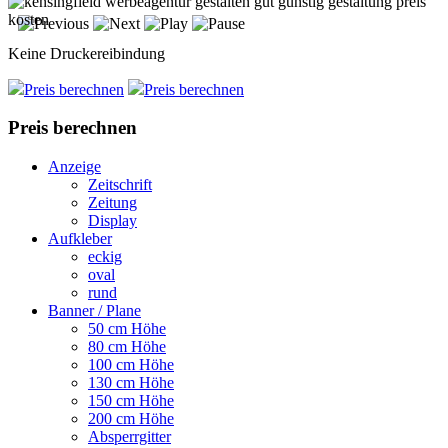
Keine Druckereibindung
Preis berechnen
Preis berechnen
Preis berechnen
Anzeige
Zeitschrift
Zeitung
Display
Aufkleber
eckig
oval
rund
Banner / Plane
50 cm Höhe
80 cm Höhe
100 cm Höhe
130 cm Höhe
150 cm Höhe
200 cm Höhe
Absperrgitter