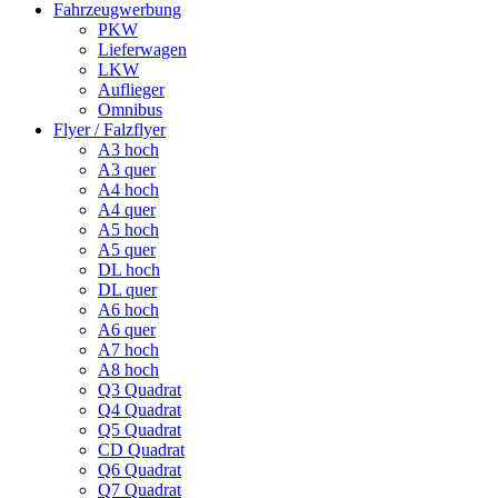
Fahrzeugwerbung
PKW
Lieferwagen
LKW
Auflieger
Omnibus
Flyer / Falzflyer
A3 hoch
A3 quer
A4 hoch
A4 quer
A5 hoch
A5 quer
DL hoch
DL quer
A6 hoch
A6 quer
A7 hoch
A8 hoch
Q3 Quadrat
Q4 Quadrat
Q5 Quadrat
CD Quadrat
Q6 Quadrat
Q7 Quadrat