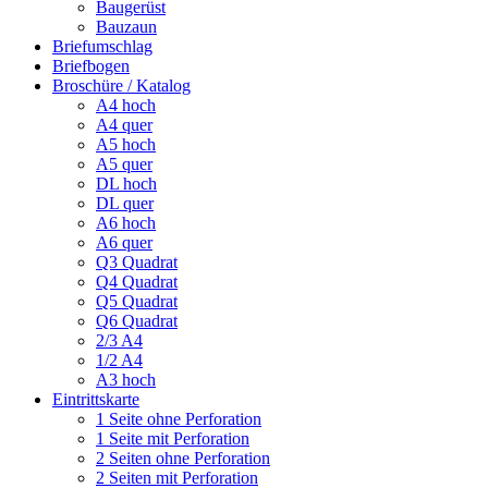
Baugerüst
Bauzaun
Briefumschlag
Briefbogen
Broschüre / Katalog
A4 hoch
A4 quer
A5 hoch
A5 quer
DL hoch
DL quer
A6 hoch
A6 quer
Q3 Quadrat
Q4 Quadrat
Q5 Quadrat
Q6 Quadrat
2/3 A4
1/2 A4
A3 hoch
Eintrittskarte
1 Seite ohne Perforation
1 Seite mit Perforation
2 Seiten ohne Perforation
2 Seiten mit Perforation