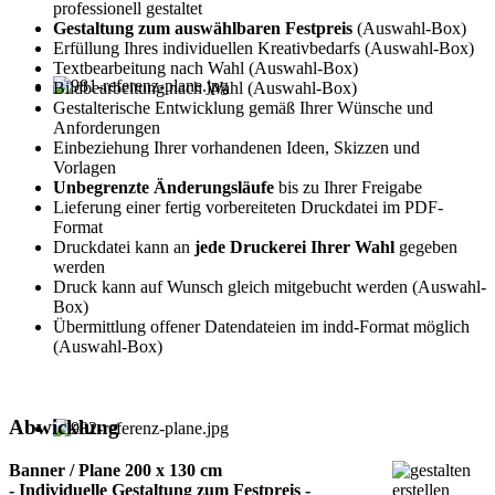
professionell gestaltet
Gestaltung zum auswählbaren Festpreis
(Auswahl-Box)
Erfüllung Ihres individuellen Kreativbedarfs (Auswahl-Box)
Textbearbeitung nach Wahl (Auswahl-Box)
Bildbearbeitung nach Wahl (Auswahl-Box)
Gestalterische Entwicklung gemäß Ihrer Wünsche und
Anforderungen
Einbeziehung Ihrer vorhandenen Ideen, Skizzen und
Vorlagen
Unbegrenzte Änderungsläufe
bis zu Ihrer Freigabe
Lieferung einer fertig vorbereiteten Druckdatei im PDF-
Format
Druckdatei kann an
jede Druckerei Ihrer Wahl
gegeben
werden
Druck kann auf Wunsch gleich mitgebucht werden (Auswahl-
Box)
Übermittlung offener Datendateien im indd-Format möglich
(Auswahl-Box)
Abwicklung
Banner / Plane 200 x 130 cm
- Individuelle Gestaltung zum Festpreis -