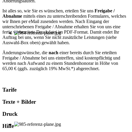
Änderungsläufen.
Ist alles so, wie Sie es wünschen, erteilen Sie uns
Freigabe /
Abnahme
mittels eines zu unterschreibenden Formulares, welches
wir Ihnen per eMail zusenden werden. Nach Eingang der
unterschriebenen Freigabe / Abnahme erhalten Sie von uns eine
fertig vorbereitete Druckdatei im PDF-Format. Damit endet Ihr
Auftrag bei uns, wenn Sie nicht zusätzliche Leistungen (siehe
Auswahl-Box oben) gewählt haben.
Änderungswünsche, die
nach
einer bereits durch Sie erteilten
Freigabe / Abnahme bei uns eintreffen, sind kostenpflichtig und
werden nach Aufwand zu einem Stundenhonorar in Höhe von
65,00 € (ggfs. zuzüglich 19% MwSt.*) abgerechnet.
Tarife
Texte + Bilder
Druck
Hilfe