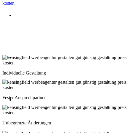
Beratung oder Rückruf anfordern
Deutschland: 02204 96 39 10
Montag-Freitag 10:00-18:00 Uhr
Beratung oder Rückruf anfordern
Schweiz: 043 508 66 63
Individuelle Gestaltung
Montag-Freitag 10:00-18:00 Uhr
Fester Ansprechpartner
Beratung oder Rückruf anfordern
Österreich: 01 267 56 10
Unbegrenzte Änderungen
Montag-Freitag 10:00-18:00 Uhr