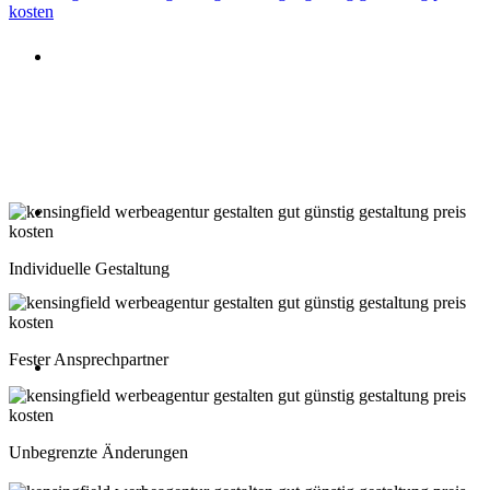
Beratung oder Rückruf anfordern
Deutschland: 02204 96 39 10
Montag-Freitag 10:00-18:00 Uhr
Beratung oder Rückruf anfordern
Schweiz: 043 508 66 63
Individuelle Gestaltung
Montag-Freitag 10:00-18:00 Uhr
Fester Ansprechpartner
Beratung oder Rückruf anfordern
Österreich: 01 267 56 10
Unbegrenzte Änderungen
Montag-Freitag 10:00-18:00 Uhr