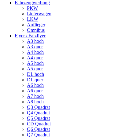
Fahrzeugwerbung
PKW
Lieferwagen
LKW
Auflieger
Omnibus
Flyer / Falzflyer
A3 hoch
A3 quer
A4 hoch
A4 quer
A5 hoch
A5 quer
DL hoch
DL quer
A6 hoch
A6 quer
A7 hoch
A8 hoch
Q3 Quadrat
Q4 Quadrat
Q5 Quadrat
CD Quadrat
Q6 Quadrat
Q7 Quadrat