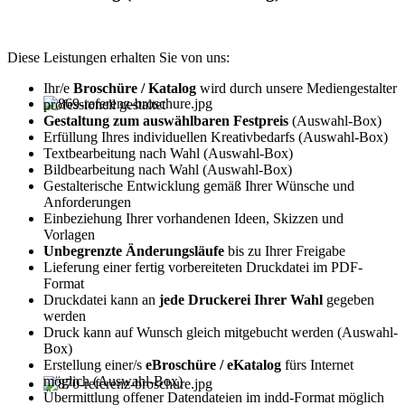
Diese Leistungen erhalten Sie von uns:
Ihr/e
Broschüre / Katalog
wird durch unsere Mediengestalter
professionell gestaltet
Gestaltung zum auswählbaren Festpreis
(Auswahl-Box)
Erfüllung Ihres individuellen Kreativbedarfs (Auswahl-Box)
Textbearbeitung nach Wahl (Auswahl-Box)
Bildbearbeitung nach Wahl (Auswahl-Box)
Gestalterische Entwicklung gemäß Ihrer Wünsche und
Anforderungen
Einbeziehung Ihrer vorhandenen Ideen, Skizzen und
Vorlagen
Unbegrenzte Änderungsläufe
bis zu Ihrer Freigabe
Lieferung einer fertig vorbereiteten Druckdatei im PDF-
Format
Druckdatei kann an
jede Druckerei Ihrer Wahl
gegeben
werden
Druck kann auf Wunsch gleich mitgebucht werden (Auswahl-
Box)
Erstellung einer/s
eBroschüre / eKatalog
fürs Internet
möglich (Auswahl-Box)
Übermittlung offener Datendateien im indd-Format möglich