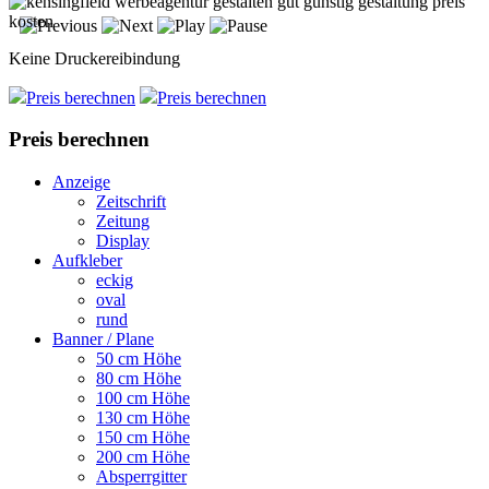
Keine Druckereibindung
Preis berechnen
Preis berechnen
Preis berechnen
Anzeige
Zeitschrift
Zeitung
Display
Aufkleber
eckig
oval
rund
Banner / Plane
50 cm Höhe
80 cm Höhe
100 cm Höhe
130 cm Höhe
150 cm Höhe
200 cm Höhe
Absperrgitter