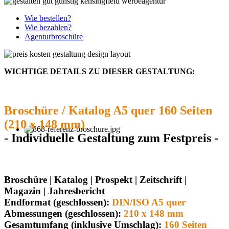
Wie bestellen?
Wie bezahlen?
Agenturbroschüre
WICHTIGE DETAILS ZU DIESER GESTALTUNG:
Broschüre / Katalog A5 quer 160 Seiten
(210 x 148 mm)
- Individuelle Gestaltung zum Festpreis -
Broschüre | Katalog | Prospekt | Zeitschrift |
Magazin | Jahresbericht
Endformat (geschlossen):
DIN/ISO A5 quer
Abmessungen (geschlossen):
210 x 148 mm
Gesamtumfang (inklusive Umschlag):
160 Seiten