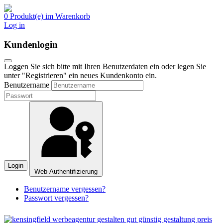
0 Produkt(e) im Warenkorb
Log in
Kundenlogin
Loggen Sie sich bitte mit Ihren Benutzerdaten ein oder legen Sie
unter "Registrieren" ein neues Kundenkonto ein.
Benutzername
Login
Web-Authentifizierung
Benutzername vergessen?
Passwort vergessen?