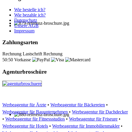
Wie bestelle ich?
Wie bezahle ich?
Datenschutz
Unsere AGB
Impressum
Zahlungsarten
Rechnung
Lastschrift
Rechnung
50:50
Vorkasse
Agenturbroschüre
Werbeagentur für Ärzte
•
Werbeagentur für Bäckereien
•
Werbeagentur für Bauunternehmen
•
Werbeagentur für Dachdecker
•
Werbeagentur für Fitnessstudios
•
Werbeagentur für Friseure
•
Werbeagentur für Hotels
•
Werbeagentur für Immobilienmakler
•