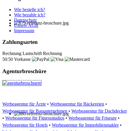
Wie bestelle ich?
Wie bezahle ich?
Datenschutz
Unsere AGB
Impressum
Zahlungsarten
Rechnung
Lastschrift
Rechnung
50:50
Vorkasse
Agenturbroschüre
Werbeagentur für Ärzte
•
Werbeagentur für Bäckereien
•
Werbeagentur für Bauunternehmen
•
Werbeagentur für Dachdecker
•
Werbeagentur für Fitnessstudios
•
Werbeagentur für Friseure
•
Werbeagentur für Hotels
•
Werbeagentur für Immobilienmakler
•