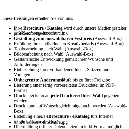
Diese Leistungen erhalten Sie von uns:
Ihr/e
Broschüre / Katalog
wird durch unsere Mediengestalter
professionell gestaltet
Gestaltung zum auswählbaren Festpreis
(Auswahl-Box)
Erfüllung Ihres individuellen Kreativbedarfs (Auswahl-Box)
Textbearbeitung nach Wahl (Auswahl-Box)
Bildbearbeitung nach Wahl (Auswahl-Box)
Gestalterische Entwicklung gemäß Ihrer Wünsche und
Anforderungen
Einbeziehung Ihrer vorhandenen Ideen, Skizzen und
Vorlagen
Unbegrenzte Änderungsläufe
bis zu Ihrer Freigabe
Lieferung einer fertig vorbereiteten Druckdatei im PDF-
Format
Druckdatei kann an
jede Druckerei Ihrer Wahl
gegeben
werden
Druck kann auf Wunsch gleich mitgebucht werden (Auswahl-
Box)
Erstellung einer/s
eBroschüre / eKatalog
fürs Internet
möglich (Auswahl-Box)
Übermittlung offener Datendateien im indd-Format möglich