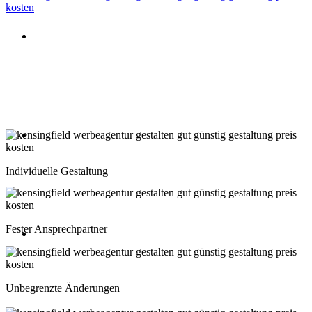
Beratung oder Rückruf anfordern
Deutschland: 02204 96 39 10
Montag-Freitag 10:00-18:00 Uhr
Beratung oder Rückruf anfordern
Schweiz: 043 508 66 63
Individuelle Gestaltung
Montag-Freitag 10:00-18:00 Uhr
Fester Ansprechpartner
Beratung oder Rückruf anfordern
Österreich: 01 267 56 10
Unbegrenzte Änderungen
Montag-Freitag 10:00-18:00 Uhr