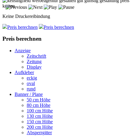
Keine Druckereibindung
Preis berechnen
Preis berechnen
Preis berechnen
Anzeige
Zeitschrift
Zeitung
Display
Aufkleber
eckig
oval
rund
Banner / Plane
50 cm Höhe
80 cm Höhe
100 cm Höhe
130 cm Höhe
150 cm Höhe
200 cm Höhe
Absperrgitter