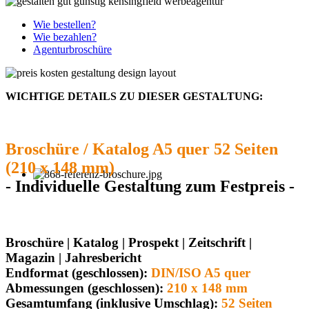
Wie bestellen?
Wie bezahlen?
Agenturbroschüre
WICHTIGE DETAILS ZU DIESER GESTALTUNG:
Broschüre / Katalog A5 quer 52 Seiten
(210 x 148 mm)
- Individuelle Gestaltung zum Festpreis -
Broschüre | Katalog | Prospekt | Zeitschrift |
Magazin | Jahresbericht
Endformat (geschlossen):
DIN/ISO A5 quer
Abmessungen (geschlossen):
210 x 148 mm
Gesamtumfang (inklusive Umschlag):
52 Seiten