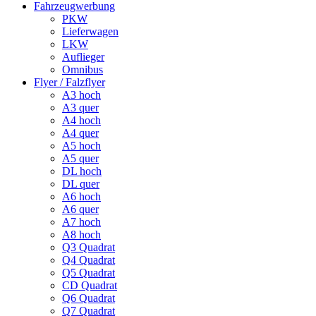
Fahrzeugwerbung
PKW
Lieferwagen
LKW
Auflieger
Omnibus
Flyer / Falzflyer
A3 hoch
A3 quer
A4 hoch
A4 quer
A5 hoch
A5 quer
DL hoch
DL quer
A6 hoch
A6 quer
A7 hoch
A8 hoch
Q3 Quadrat
Q4 Quadrat
Q5 Quadrat
CD Quadrat
Q6 Quadrat
Q7 Quadrat