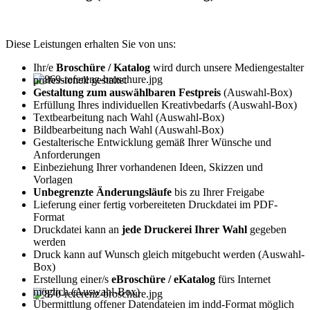
Diese Leistungen erhalten Sie von uns:
Ihr/e
Broschüre / Katalog
wird durch unsere Mediengestalter
professionell gestaltet
Gestaltung zum auswählbaren Festpreis
(Auswahl-Box)
Erfüllung Ihres individuellen Kreativbedarfs (Auswahl-Box)
Textbearbeitung nach Wahl (Auswahl-Box)
Bildbearbeitung nach Wahl (Auswahl-Box)
Gestalterische Entwicklung gemäß Ihrer Wünsche und
Anforderungen
Einbeziehung Ihrer vorhandenen Ideen, Skizzen und
Vorlagen
Unbegrenzte Änderungsläufe
bis zu Ihrer Freigabe
Lieferung einer fertig vorbereiteten Druckdatei im PDF-
Format
Druckdatei kann an
jede Druckerei Ihrer Wahl
gegeben
werden
Druck kann auf Wunsch gleich mitgebucht werden (Auswahl-
Box)
Erstellung einer/s
eBroschüre / eKatalog
fürs Internet
möglich (Auswahl-Box)
Übermittlung offener Datendateien im indd-Format möglich