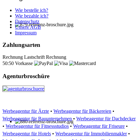
Wie bestelle ich?
Wie bezahle ich?
Datenschutz
Unsere AGB
Impressum
Zahlungsarten
Rechnung
Lastschrift
Rechnung
50:50
Vorkasse
Agenturbroschüre
Werbeagentur für Ärzte
•
Werbeagentur für Bäckereien
•
Werbeagentur für Bauunternehmen
•
Werbeagentur für Dachdecker
•
Werbeagentur für Fitnessstudios
•
Werbeagentur für Friseure
•
Werbeagentur für Hotels
•
Werbeagentur für Immobilienmakler
•