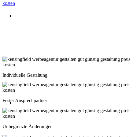
Beratung oder Rückruf anfordern
Deutschland: 02204 96 39 10
Montag-Freitag 10:00-18:00 Uhr
Beratung oder Rückruf anfordern
Schweiz: 043 508 66 63
Individuelle Gestaltung
Montag-Freitag 10:00-18:00 Uhr
Fester Ansprechpartner
Beratung oder Rückruf anfordern
Österreich: 01 267 56 10
Unbegrenzte Änderungen
Montag-Freitag 10:00-18:00 Uhr