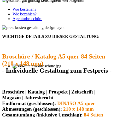
Wie bestellen?
Wie bezahlen?
Agenturbroschüre
WICHTIGE DETAILS ZU DIESER GESTALTUNG:
Broschüre / Katalog A5 quer 84 Seiten
(210 x 148 mm)
- Individuelle Gestaltung zum Festpreis -
Broschüre | Katalog | Prospekt | Zeitschrift |
Magazin | Jahresbericht
Endformat (geschlossen):
DIN/ISO A5 quer
Abmessungen (geschlossen):
210 x 148 mm
Gesamtumfang (inklusive Umschlag):
84 Seiten