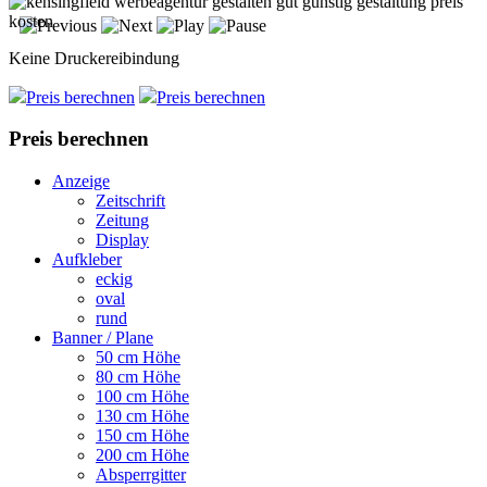
Keine Druckereibindung
Preis berechnen
Preis berechnen
Preis berechnen
Anzeige
Zeitschrift
Zeitung
Display
Aufkleber
eckig
oval
rund
Banner / Plane
50 cm Höhe
80 cm Höhe
100 cm Höhe
130 cm Höhe
150 cm Höhe
200 cm Höhe
Absperrgitter