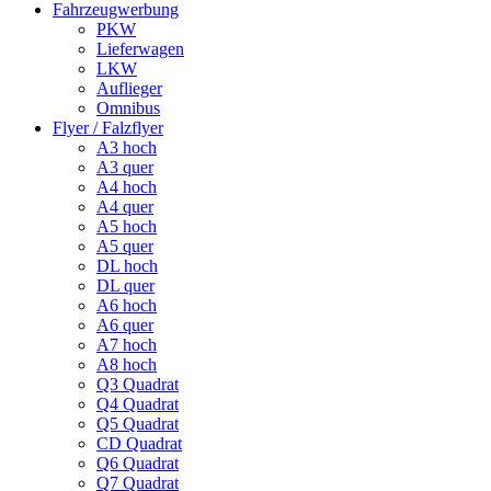
Fahrzeugwerbung
PKW
Lieferwagen
LKW
Auflieger
Omnibus
Flyer / Falzflyer
A3 hoch
A3 quer
A4 hoch
A4 quer
A5 hoch
A5 quer
DL hoch
DL quer
A6 hoch
A6 quer
A7 hoch
A8 hoch
Q3 Quadrat
Q4 Quadrat
Q5 Quadrat
CD Quadrat
Q6 Quadrat
Q7 Quadrat