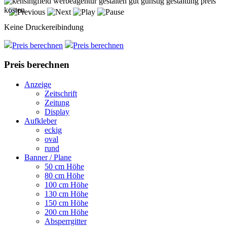
Keine Druckereibindung
Preis berechnen
Preis berechnen
Preis berechnen
Anzeige
Zeitschrift
Zeitung
Display
Aufkleber
eckig
oval
rund
Banner / Plane
50 cm Höhe
80 cm Höhe
100 cm Höhe
130 cm Höhe
150 cm Höhe
200 cm Höhe
Absperrgitter