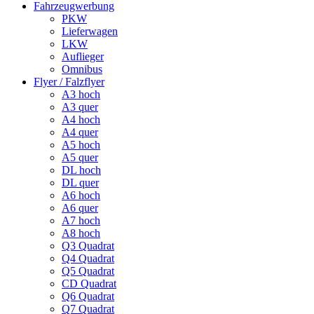
Fahrzeugwerbung
PKW
Lieferwagen
LKW
Auflieger
Omnibus
Flyer / Falzflyer
A3 hoch
A3 quer
A4 hoch
A4 quer
A5 hoch
A5 quer
DL hoch
DL quer
A6 hoch
A6 quer
A7 hoch
A8 hoch
Q3 Quadrat
Q4 Quadrat
Q5 Quadrat
CD Quadrat
Q6 Quadrat
Q7 Quadrat