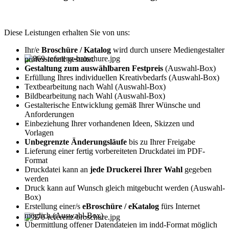
Diese Leistungen erhalten Sie von uns:
Ihr/e
Broschüre / Katalog
wird durch unsere Mediengestalter
professionell gestaltet
Gestaltung zum auswählbaren Festpreis
(Auswahl-Box)
Erfüllung Ihres individuellen Kreativbedarfs (Auswahl-Box)
Textbearbeitung nach Wahl (Auswahl-Box)
Bildbearbeitung nach Wahl (Auswahl-Box)
Gestalterische Entwicklung gemäß Ihrer Wünsche und
Anforderungen
Einbeziehung Ihrer vorhandenen Ideen, Skizzen und
Vorlagen
Unbegrenzte Änderungsläufe
bis zu Ihrer Freigabe
Lieferung einer fertig vorbereiteten Druckdatei im PDF-
Format
Druckdatei kann an
jede Druckerei Ihrer Wahl
gegeben
werden
Druck kann auf Wunsch gleich mitgebucht werden (Auswahl-
Box)
Erstellung einer/s
eBroschüre / eKatalog
fürs Internet
möglich (Auswahl-Box)
Übermittlung offener Datendateien im indd-Format möglich