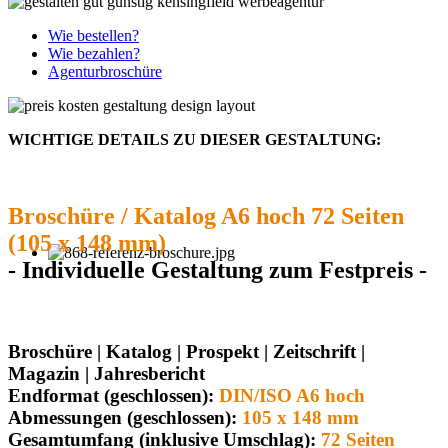
Wie bestellen?
Wie bezahlen?
Agenturbroschüre
WICHTIGE DETAILS ZU DIESER GESTALTUNG:
Broschüre / Katalog A6 hoch 72 Seiten
(105 x 148 mm)
- Individuelle Gestaltung zum Festpreis -
Broschüre | Katalog | Prospekt | Zeitschrift |
Magazin | Jahresbericht
Endformat (geschlossen):
DIN/ISO A6 hoch
Abmessungen (geschlossen):
105 x 148 mm
Gesamtumfang (inklusive Umschlag):
72 Seiten