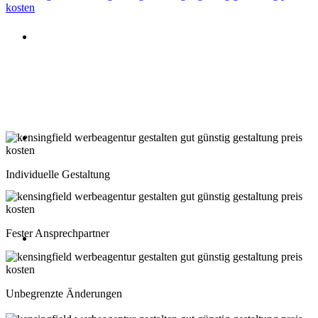
Beratung oder Rückruf anfordern
Deutschland: 02204 96 39 10
Montag-Freitag 10:00-18:00 Uhr
Beratung oder Rückruf anfordern
Schweiz: 043 508 66 63
Individuelle Gestaltung
Montag-Freitag 10:00-18:00 Uhr
Fester Ansprechpartner
Beratung oder Rückruf anfordern
Österreich: 01 267 56 10
Unbegrenzte Änderungen
Montag-Freitag 10:00-18:00 Uhr