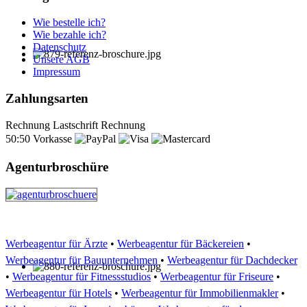
Wie bestelle ich?
Wie bezahle ich?
Datenschutz
Unsere AGB
Impressum
Zahlungsarten
Rechnung
Lastschrift
Rechnung
50:50
Vorkasse
Agenturbroschüre
Werbeagentur für Ärzte
•
Werbeagentur für Bäckereien
•
Werbeagentur für Bauunternehmen
•
Werbeagentur für Dachdecker
•
Werbeagentur für Fitnessstudios
•
Werbeagentur für Friseure
•
Werbeagentur für Hotels
•
Werbeagentur für Immobilienmakler
•