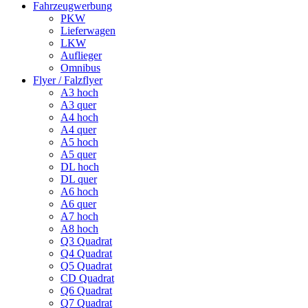
Fahrzeugwerbung
PKW
Lieferwagen
LKW
Auflieger
Omnibus
Flyer / Falzflyer
A3 hoch
A3 quer
A4 hoch
A4 quer
A5 hoch
A5 quer
DL hoch
DL quer
A6 hoch
A6 quer
A7 hoch
A8 hoch
Q3 Quadrat
Q4 Quadrat
Q5 Quadrat
CD Quadrat
Q6 Quadrat
Q7 Quadrat