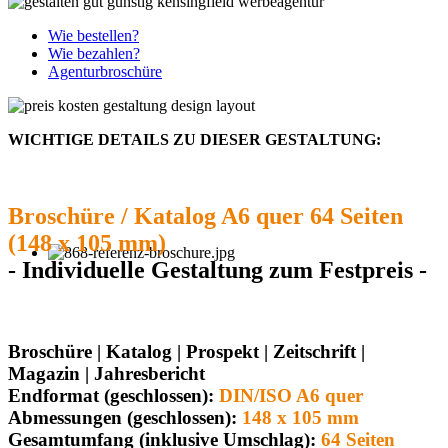
Wie bestellen?
Wie bezahlen?
Agenturbroschüre
WICHTIGE DETAILS ZU DIESER GESTALTUNG:
Broschüre / Katalog A6 quer 64 Seiten
(148 x 105 mm)
- Individuelle Gestaltung zum Festpreis -
Broschüre | Katalog | Prospekt | Zeitschrift |
Magazin | Jahresbericht
Endformat (geschlossen):
DIN/ISO A6 quer
Abmessungen (geschlossen):
148 x 105 mm
Gesamtumfang (inklusive Umschlag):
64 Seiten