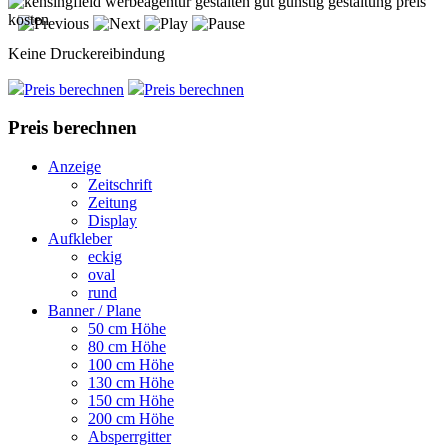
Keine Druckereibindung
Preis berechnen
Preis berechnen
Preis berechnen
Anzeige
Zeitschrift
Zeitung
Display
Aufkleber
eckig
oval
rund
Banner / Plane
50 cm Höhe
80 cm Höhe
100 cm Höhe
130 cm Höhe
150 cm Höhe
200 cm Höhe
Absperrgitter