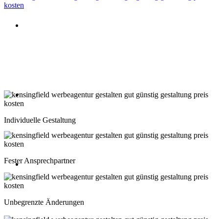
Beratung oder Rückruf anfordern
Deutschland: 02204 96 39 10
Montag-Freitag 10:00-18:00 Uhr
Beratung oder Rückruf anfordern
Schweiz: 043 508 66 63
Individuelle Gestaltung
Montag-Freitag 10:00-18:00 Uhr
Fester Ansprechpartner
Beratung oder Rückruf anfordern
Österreich: 01 267 56 10
Unbegrenzte Änderungen
Montag-Freitag 10:00-18:00 Uhr