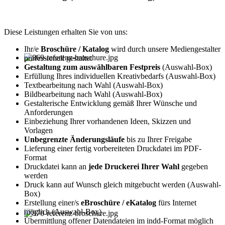
Diese Leistungen erhalten Sie von uns:
Ihr/e
Broschüre / Katalog
wird durch unsere Mediengestalter
professionell gestaltet
Gestaltung zum auswählbaren Festpreis
(Auswahl-Box)
Erfüllung Ihres individuellen Kreativbedarfs (Auswahl-Box)
Textbearbeitung nach Wahl (Auswahl-Box)
Bildbearbeitung nach Wahl (Auswahl-Box)
Gestalterische Entwicklung gemäß Ihrer Wünsche und
Anforderungen
Einbeziehung Ihrer vorhandenen Ideen, Skizzen und
Vorlagen
Unbegrenzte Änderungsläufe
bis zu Ihrer Freigabe
Lieferung einer fertig vorbereiteten Druckdatei im PDF-
Format
Druckdatei kann an
jede Druckerei Ihrer Wahl
gegeben
werden
Druck kann auf Wunsch gleich mitgebucht werden (Auswahl-
Box)
Erstellung einer/s
eBroschüre / eKatalog
fürs Internet
möglich (Auswahl-Box)
Übermittlung offener Datendateien im indd-Format möglich