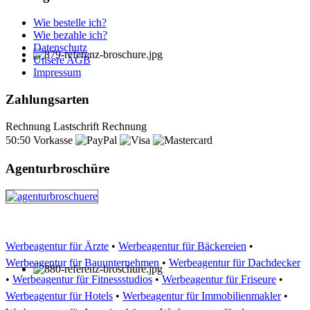
Wie bestelle ich?
Wie bezahle ich?
Datenschutz
Unsere AGB
Impressum
Zahlungsarten
Rechnung
Lastschrift
Rechnung
50:50
Vorkasse
Agenturbroschüre
Werbeagentur für Ärzte
•
Werbeagentur für Bäckereien
•
Werbeagentur für Bauunternehmen
•
Werbeagentur für Dachdecker
•
Werbeagentur für Fitnessstudios
•
Werbeagentur für Friseure
•
Werbeagentur für Hotels
•
Werbeagentur für Immobilienmakler
•