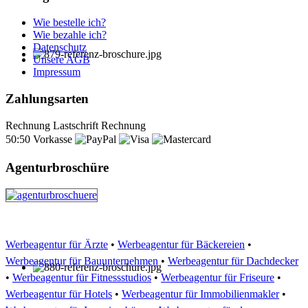
Wie bestelle ich?
Wie bezahle ich?
Datenschutz
Unsere AGB
Impressum
Zahlungsarten
Rechnung
Lastschrift
Rechnung
50:50
Vorkasse
Agenturbroschüre
Werbeagentur für Ärzte
•
Werbeagentur für Bäckereien
•
Werbeagentur für Bauunternehmen
•
Werbeagentur für Dachdecker
•
Werbeagentur für Fitnessstudios
•
Werbeagentur für Friseure
•
Werbeagentur für Hotels
•
Werbeagentur für Immobilienmakler
•