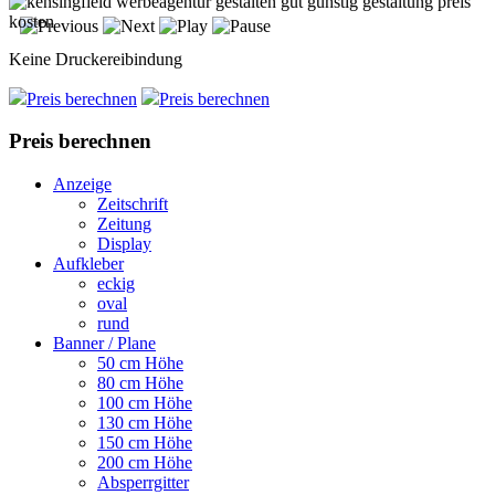
Keine Druckereibindung
Preis berechnen
Preis berechnen
Preis berechnen
Anzeige
Zeitschrift
Zeitung
Display
Aufkleber
eckig
oval
rund
Banner / Plane
50 cm Höhe
80 cm Höhe
100 cm Höhe
130 cm Höhe
150 cm Höhe
200 cm Höhe
Absperrgitter