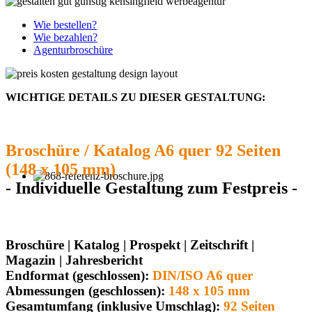
Wie bestellen?
Wie bezahlen?
Agenturbroschüre
WICHTIGE DETAILS ZU DIESER GESTALTUNG:
Broschüre / Katalog A6 quer 92 Seiten
(148 x 105 mm)
- Individuelle Gestaltung zum Festpreis -
Broschüre | Katalog | Prospekt | Zeitschrift |
Magazin | Jahresbericht
Endformat (geschlossen):
DIN/ISO A6 quer
Abmessungen (geschlossen):
148 x 105 mm
Gesamtumfang (inklusive Umschlag):
92 Seiten