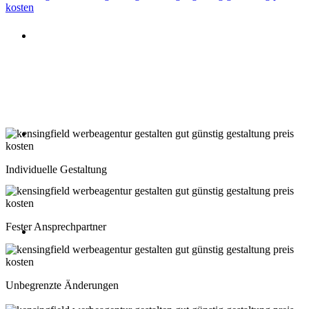
Beratung oder Rückruf anfordern
Deutschland: 02204 96 39 10
Montag-Freitag 10:00-18:00 Uhr
Beratung oder Rückruf anfordern
Schweiz: 043 508 66 63
Individuelle Gestaltung
Montag-Freitag 10:00-18:00 Uhr
Fester Ansprechpartner
Beratung oder Rückruf anfordern
Österreich: 01 267 56 10
Unbegrenzte Änderungen
Montag-Freitag 10:00-18:00 Uhr