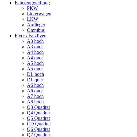
Fahrzeugwerbung
PKW
Lieferwagen
LKW
Auflieger
Omnibus
Flyer / Falzflyer
A3 hoch
A3 quer
A4 hoch
A4 quer
A5 hoch
A5 quer
DL hoch
DL quer
A6 hoch
A6 quer
A7 hoch
A8 hoch
Q3 Quadrat
Q4 Quadrat
Q5 Quadrat
CD Quadrat
Q6 Quadrat
Q7 Quadrat