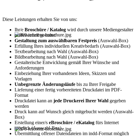
Diese Leistungen erhalten Sie von uns:
Ihr/e
Broschüre / Katalog
wird durch unsere Mediengestalter
professionell gestaltet
Gestaltung zum auswählbaren Festpreis
(Auswahl-Box)
Erfüllung Ihres individuellen Kreativbedarfs (Auswahl-Box)
Textbearbeitung nach Wahl (Auswahl-Box)
Bildbearbeitung nach Wahl (Auswahl-Box)
Gestalterische Entwicklung gemäß Ihrer Wünsche und
Anforderungen
Einbeziehung Ihrer vorhandenen Ideen, Skizzen und
Vorlagen
Unbegrenzte Änderungsläufe
bis zu Ihrer Freigabe
Lieferung einer fertig vorbereiteten Druckdatei im PDF-
Format
Druckdatei kann an
jede Druckerei Ihrer Wahl
gegeben
werden
Druck kann auf Wunsch gleich mitgebucht werden (Auswahl-
Box)
Erstellung einer/s
eBroschüre / eKatalog
fürs Internet
möglich (Auswahl-Box)
Übermittlung offener Datendateien im indd-Format möglich