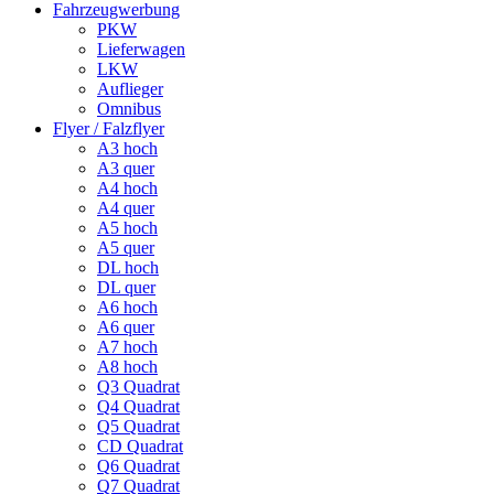
Fahrzeugwerbung
PKW
Lieferwagen
LKW
Auflieger
Omnibus
Flyer / Falzflyer
A3 hoch
A3 quer
A4 hoch
A4 quer
A5 hoch
A5 quer
DL hoch
DL quer
A6 hoch
A6 quer
A7 hoch
A8 hoch
Q3 Quadrat
Q4 Quadrat
Q5 Quadrat
CD Quadrat
Q6 Quadrat
Q7 Quadrat