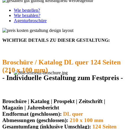
Wie bestellen?
Wie bezahlen?
Agenturbroschüre
WICHTIGE DETAILS ZU DIESER GESTALTUNG:
Broschüre / Katalog DL quer 124 Seiten
(210 x 100 mm)
- Individuelle Gestaltung zum Festpreis -
Broschüre | Katalog | Prospekt | Zeitschrift |
Magazin | Jahresbericht
Endformat (geschlossen):
DL quer
Abmessungen (geschlossen):
210 x 100 mm
Gesamtumfang (inklusive Umschlag):
124 Seiten