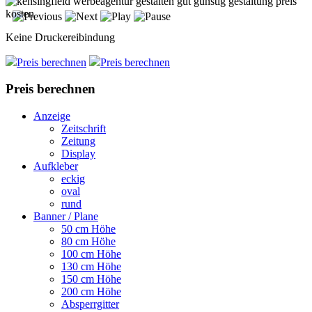
Keine Druckereibindung
Preis berechnen
Preis berechnen
Preis berechnen
Anzeige
Zeitschrift
Zeitung
Display
Aufkleber
eckig
oval
rund
Banner / Plane
50 cm Höhe
80 cm Höhe
100 cm Höhe
130 cm Höhe
150 cm Höhe
200 cm Höhe
Absperrgitter