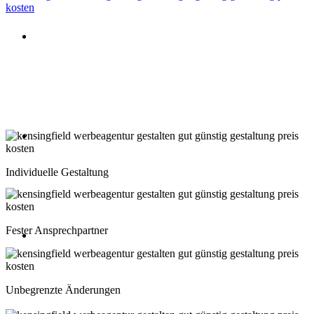
Beratung oder Rückruf anfordern
Deutschland: 02204 96 39 10
Montag-Freitag 10:00-18:00 Uhr
Beratung oder Rückruf anfordern
Schweiz: 043 508 66 63
Individuelle Gestaltung
Montag-Freitag 10:00-18:00 Uhr
Fester Ansprechpartner
Beratung oder Rückruf anfordern
Österreich: 01 267 56 10
Unbegrenzte Änderungen
Montag-Freitag 10:00-18:00 Uhr