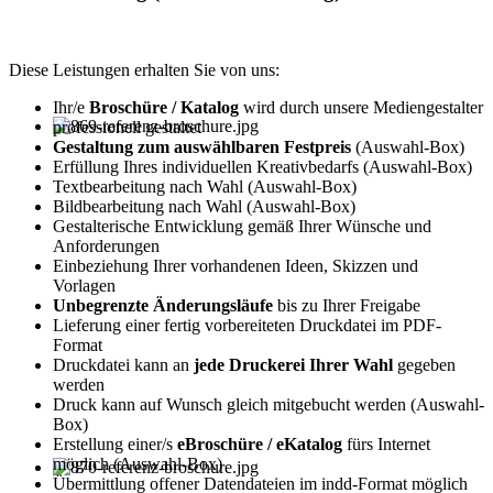
Diese Leistungen erhalten Sie von uns:
Ihr/e
Broschüre / Katalog
wird durch unsere Mediengestalter
professionell gestaltet
Gestaltung zum auswählbaren Festpreis
(Auswahl-Box)
Erfüllung Ihres individuellen Kreativbedarfs (Auswahl-Box)
Textbearbeitung nach Wahl (Auswahl-Box)
Bildbearbeitung nach Wahl (Auswahl-Box)
Gestalterische Entwicklung gemäß Ihrer Wünsche und
Anforderungen
Einbeziehung Ihrer vorhandenen Ideen, Skizzen und
Vorlagen
Unbegrenzte Änderungsläufe
bis zu Ihrer Freigabe
Lieferung einer fertig vorbereiteten Druckdatei im PDF-
Format
Druckdatei kann an
jede Druckerei Ihrer Wahl
gegeben
werden
Druck kann auf Wunsch gleich mitgebucht werden (Auswahl-
Box)
Erstellung einer/s
eBroschüre / eKatalog
fürs Internet
möglich (Auswahl-Box)
Übermittlung offener Datendateien im indd-Format möglich