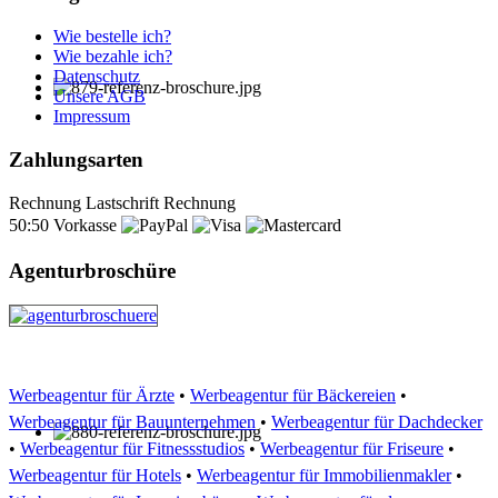
Wie bestelle ich?
Wie bezahle ich?
Datenschutz
Unsere AGB
Impressum
Zahlungsarten
Rechnung
Lastschrift
Rechnung
50:50
Vorkasse
Agenturbroschüre
Werbeagentur für Ärzte
•
Werbeagentur für Bäckereien
•
Werbeagentur für Bauunternehmen
•
Werbeagentur für Dachdecker
•
Werbeagentur für Fitnessstudios
•
Werbeagentur für Friseure
•
Werbeagentur für Hotels
•
Werbeagentur für Immobilienmakler
•