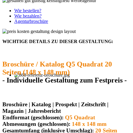
Wie bestellen?
Wie bezahlen?
Agenturbroschüre
WICHTIGE DETAILS ZU DIESER GESTALTUNG:
Broschüre / Katalog Q5 Quadrat 20
Seiten (148 x 148 mm)
- Individuelle Gestaltung zum Festpreis -
Broschüre | Katalog | Prospekt | Zeitschrift |
Magazin | Jahresbericht
Endformat (geschlossen):
Q5 Quadrat
Abmessungen (geschlossen):
148 x 148 mm
Gesamtumfang (inklusive Umschlag):
20 Seiten