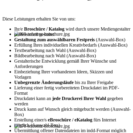
Diese Leistungen erhalten Sie von uns:
Ihr/e
Broschüre / Katalog
wird durch unsere Mediengestalter
professionell gestaltet
Gestaltung zum auswählbaren Festpreis
(Auswahl-Box)
Erfüllung Ihres individuellen Kreativbedarfs (Auswahl-Box)
Textbearbeitung nach Wahl (Auswahl-Box)
Bildbearbeitung nach Wahl (Auswahl-Box)
Gestalterische Entwicklung gemäß Ihrer Wünsche und
Anforderungen
Einbeziehung Ihrer vorhandenen Ideen, Skizzen und
Vorlagen
Unbegrenzte Änderungsläufe
bis zu Ihrer Freigabe
Lieferung einer fertig vorbereiteten Druckdatei im PDF-
Format
Druckdatei kann an
jede Druckerei Ihrer Wahl
gegeben
werden
Druck kann auf Wunsch gleich mitgebucht werden (Auswahl-
Box)
Erstellung einer/s
eBroschüre / eKatalog
fürs Internet
möglich (Auswahl-Box)
Übermittlung offener Datendateien im indd-Format möglich