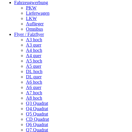
Fahrzeugwerbung
PKW
Lieferwagen
LKW
Auflieger
Omnibus
Flyer / Falzflyer
A3 hoch
A3 quer
A4 hoch
A4 quer
A5 hoch
A5 quer
DL hoch
DL quer
A6 hoch
A6 quer
A7 hoch
A8 hoch
Q3 Quadrat
Q4 Quadrat
Q5 Quadrat
CD Quadrat
Q6 Quadrat
Q7 Quadrat