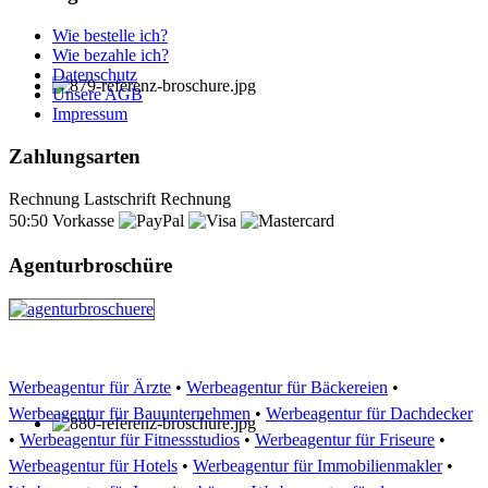
Wie bestelle ich?
Wie bezahle ich?
Datenschutz
Unsere AGB
Impressum
Zahlungsarten
Rechnung
Lastschrift
Rechnung
50:50
Vorkasse
Agenturbroschüre
Werbeagentur für Ärzte
•
Werbeagentur für Bäckereien
•
Werbeagentur für Bauunternehmen
•
Werbeagentur für Dachdecker
•
Werbeagentur für Fitnessstudios
•
Werbeagentur für Friseure
•
Werbeagentur für Hotels
•
Werbeagentur für Immobilienmakler
•