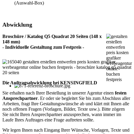
(Auswahl-Box)
Abwicklung
Broschüre / Katalog Q5 Quadrat 20 Seiten (148 x
148 mm)
- Individuelle Gestaltung zum Festpreis -
Die Auftragsabwicklung bei KENSINGFIELD
Sie erhalten nach Ihrer Bestellung in unserer Agentur einen
festen
Ansprechpartner
. Er oder sie begleitet Sie bis zum Abschluss aller
Arbeiten, fragt Ihre Gestaltungswünsche ab und klärt mit Ihnen alle
noch offenen Fragen (Vorlagen, Bilder, Texte usw.). Bitte zögern
Sie nicht Ihren Ansprechpartner anzusprechen, wann immer im
Laufe Ihres Auftrages eine Frage auftreten sollte.
Wir legen Ihnen nach Eingang Ihrer Wünsche, Vorlagen, Texte und