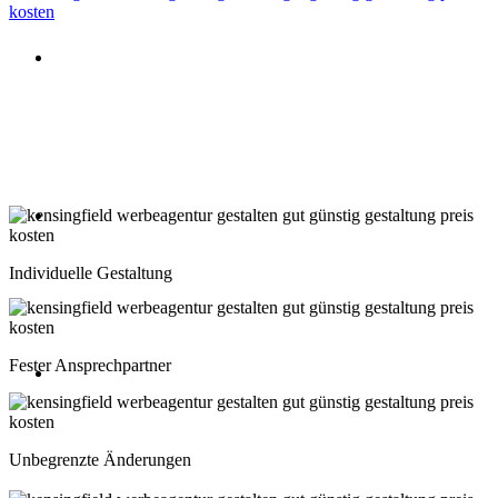
Beratung oder Rückruf anfordern
Deutschland: 02204 96 39 10
Montag-Freitag 10:00-18:00 Uhr
Beratung oder Rückruf anfordern
Schweiz: 043 508 66 63
Individuelle Gestaltung
Montag-Freitag 10:00-18:00 Uhr
Fester Ansprechpartner
Beratung oder Rückruf anfordern
Österreich: 01 267 56 10
Unbegrenzte Änderungen
Montag-Freitag 10:00-18:00 Uhr