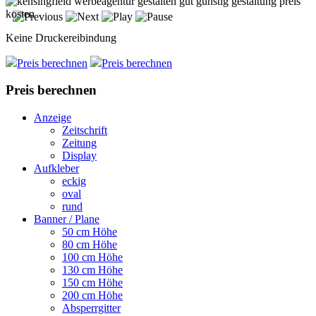
Keine Druckereibindung
Preis berechnen
Preis berechnen
Preis berechnen
Anzeige
Zeitschrift
Zeitung
Display
Aufkleber
eckig
oval
rund
Banner / Plane
50 cm Höhe
80 cm Höhe
100 cm Höhe
130 cm Höhe
150 cm Höhe
200 cm Höhe
Absperrgitter