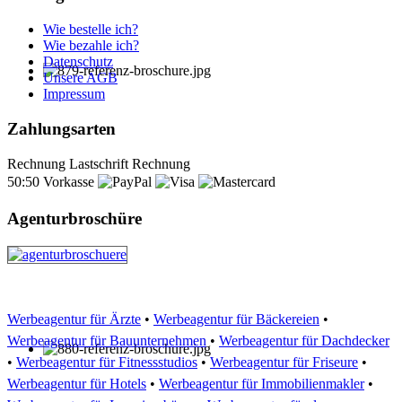
Wie bestelle ich?
Wie bezahle ich?
Datenschutz
Unsere AGB
Impressum
Zahlungsarten
Rechnung
Lastschrift
Rechnung
50:50
Vorkasse
Agenturbroschüre
Werbeagentur für Ärzte
•
Werbeagentur für Bäckereien
•
Werbeagentur für Bauunternehmen
•
Werbeagentur für Dachdecker
•
Werbeagentur für Fitnessstudios
•
Werbeagentur für Friseure
•
Werbeagentur für Hotels
•
Werbeagentur für Immobilienmakler
•