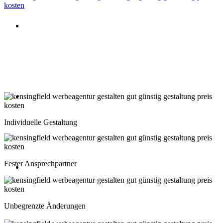
Beratung oder Rückruf anfordern
Deutschland: 02204 96 39 10
Montag-Freitag 10:00-18:00 Uhr
Beratung oder Rückruf anfordern
Schweiz: 043 508 66 63
Individuelle Gestaltung
Montag-Freitag 10:00-18:00 Uhr
Fester Ansprechpartner
Beratung oder Rückruf anfordern
Österreich: 01 267 56 10
Unbegrenzte Änderungen
Montag-Freitag 10:00-18:00 Uhr