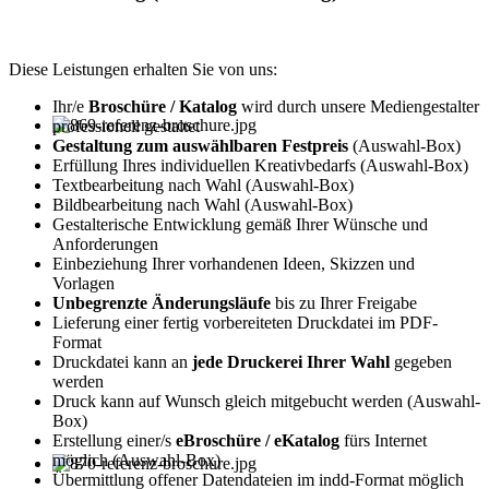
Diese Leistungen erhalten Sie von uns:
Ihr/e
Broschüre / Katalog
wird durch unsere Mediengestalter
professionell gestaltet
Gestaltung zum auswählbaren Festpreis
(Auswahl-Box)
Erfüllung Ihres individuellen Kreativbedarfs (Auswahl-Box)
Textbearbeitung nach Wahl (Auswahl-Box)
Bildbearbeitung nach Wahl (Auswahl-Box)
Gestalterische Entwicklung gemäß Ihrer Wünsche und
Anforderungen
Einbeziehung Ihrer vorhandenen Ideen, Skizzen und
Vorlagen
Unbegrenzte Änderungsläufe
bis zu Ihrer Freigabe
Lieferung einer fertig vorbereiteten Druckdatei im PDF-
Format
Druckdatei kann an
jede Druckerei Ihrer Wahl
gegeben
werden
Druck kann auf Wunsch gleich mitgebucht werden (Auswahl-
Box)
Erstellung einer/s
eBroschüre / eKatalog
fürs Internet
möglich (Auswahl-Box)
Übermittlung offener Datendateien im indd-Format möglich