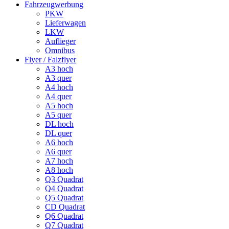
Fahrzeugwerbung
PKW
Lieferwagen
LKW
Auflieger
Omnibus
Flyer / Falzflyer
A3 hoch
A3 quer
A4 hoch
A4 quer
A5 hoch
A5 quer
DL hoch
DL quer
A6 hoch
A6 quer
A7 hoch
A8 hoch
Q3 Quadrat
Q4 Quadrat
Q5 Quadrat
CD Quadrat
Q6 Quadrat
Q7 Quadrat