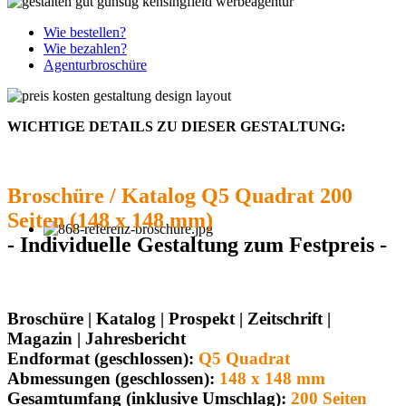
Wie bestellen?
Wie bezahlen?
Agenturbroschüre
WICHTIGE DETAILS ZU DIESER GESTALTUNG:
Broschüre / Katalog Q5 Quadrat 200
Seiten (148 x 148 mm)
- Individuelle Gestaltung zum Festpreis -
Broschüre | Katalog | Prospekt | Zeitschrift |
Magazin | Jahresbericht
Endformat (geschlossen):
Q5 Quadrat
Abmessungen (geschlossen):
148 x 148 mm
Gesamtumfang (inklusive Umschlag):
200 Seiten