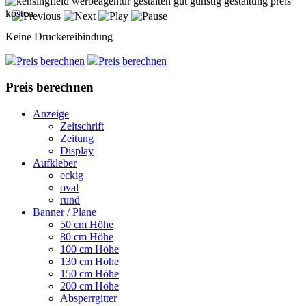
Keine Druckereibindung
Preis berechnen
Preis berechnen
Preis berechnen
Anzeige
Zeitschrift
Zeitung
Display
Aufkleber
eckig
oval
rund
Banner / Plane
50 cm Höhe
80 cm Höhe
100 cm Höhe
130 cm Höhe
150 cm Höhe
200 cm Höhe
Absperrgitter