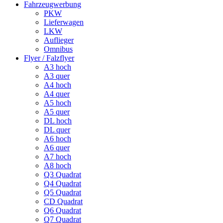
Fahrzeugwerbung
PKW
Lieferwagen
LKW
Auflieger
Omnibus
Flyer / Falzflyer
A3 hoch
A3 quer
A4 hoch
A4 quer
A5 hoch
A5 quer
DL hoch
DL quer
A6 hoch
A6 quer
A7 hoch
A8 hoch
Q3 Quadrat
Q4 Quadrat
Q5 Quadrat
CD Quadrat
Q6 Quadrat
Q7 Quadrat