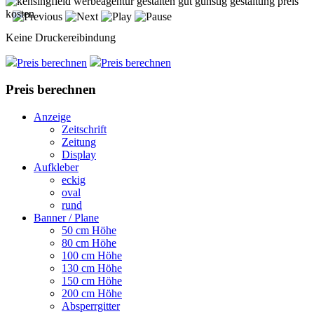
Keine Druckereibindung
Preis berechnen
Preis berechnen
Preis berechnen
Anzeige
Zeitschrift
Zeitung
Display
Aufkleber
eckig
oval
rund
Banner / Plane
50 cm Höhe
80 cm Höhe
100 cm Höhe
130 cm Höhe
150 cm Höhe
200 cm Höhe
Absperrgitter