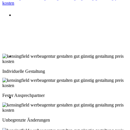
Beratung oder Rückruf anfordern
Deutschland: 02204 96 39 10
Montag-Freitag 10:00-18:00 Uhr
Beratung oder Rückruf anfordern
Schweiz: 043 508 66 63
Individuelle Gestaltung
Montag-Freitag 10:00-18:00 Uhr
Fester Ansprechpartner
Beratung oder Rückruf anfordern
Österreich: 01 267 56 10
Unbegrenzte Änderungen
Montag-Freitag 10:00-18:00 Uhr