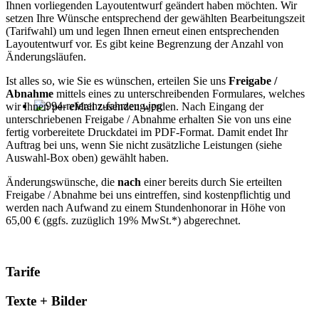
Ihnen vorliegenden Layoutentwurf geändert haben möchten. Wir
setzen Ihre Wünsche entsprechend der gewählten Bearbeitungszeit
(Tarifwahl) um und legen Ihnen erneut einen entsprechenden
Layoutentwurf vor. Es gibt keine Begrenzung der Anzahl von
Änderungsläufen.
Ist alles so, wie Sie es wünschen, erteilen Sie uns
Freigabe /
Abnahme
mittels eines zu unterschreibenden Formulares, welches
wir Ihnen per eMail zusenden werden. Nach Eingang der
unterschriebenen Freigabe / Abnahme erhalten Sie von uns eine
fertig vorbereitete Druckdatei im PDF-Format. Damit endet Ihr
Auftrag bei uns, wenn Sie nicht zusätzliche Leistungen (siehe
Auswahl-Box oben) gewählt haben.
Änderungswünsche, die
nach
einer bereits durch Sie erteilten
Freigabe / Abnahme bei uns eintreffen, sind kostenpflichtig und
werden nach Aufwand zu einem Stundenhonorar in Höhe von
65,00 € (ggfs. zuzüglich 19% MwSt.*) abgerechnet.
Tarife
Texte + Bilder