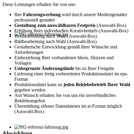
Diese Leistungen erhalten Sie von uns:
Ihre
Fahrzeugwerbung
wird durch unsere Mediengestalter
professionell gestaltet
Gestaltung zum auswählbaren Festpreis
(Auswahl-Box)
Erfüllung Ihres individuellen Kreativbedarfs (Auswahl-Box)
Textbearbeitung nach Wahl (Auswahl-Box)
Bildbearbeitung nach Wahl (Auswahl-Box)
Gestalterische Entwicklung gemäß Ihrer Wünsche und
Anforderungen
Einbeziehung Ihrer vorhandenen Ideen, Skizzen und
Vorlagen
Unbegrenzte Änderungsläufe
bis zu Ihrer Freigabe
Lieferung einer fertig vorbereiteten Produktionsdatei im eps-
Format
Produktionsdatei kann an
jeden Beklebebetrieb Ihrer Wahl
gegeben werden
Auf Wunsch erhalten Sie von uns ein unverbindliches
Beklebeangebot
Übermittlung offener Datendateien im ai-Format möglich
(Auswahl-Box)
Abwicklung