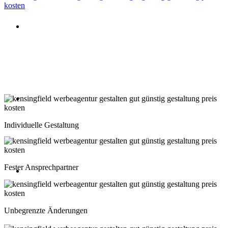
Beratung oder Rückruf anfordern
Deutschland: 02204 96 39 10
Montag-Freitag 10:00-18:00 Uhr
Beratung oder Rückruf anfordern
Schweiz: 043 508 66 63
Individuelle Gestaltung
Montag-Freitag 10:00-18:00 Uhr
Fester Ansprechpartner
Beratung oder Rückruf anfordern
Österreich: 01 267 56 10
Unbegrenzte Änderungen
Montag-Freitag 10:00-18:00 Uhr