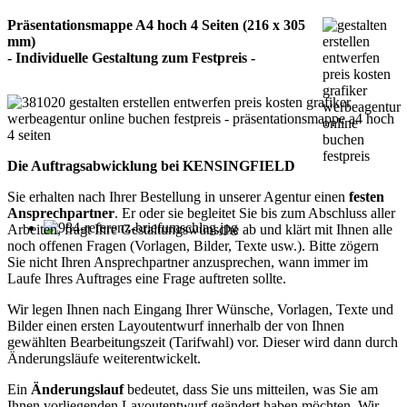
Präsentationsmappe A4 hoch 4 Seiten (216 x 305
mm)
- Individuelle Gestaltung zum Festpreis -
Die Auftragsabwicklung bei KENSINGFIELD
Sie erhalten nach Ihrer Bestellung in unserer Agentur einen
festen
Ansprechpartner
. Er oder sie begleitet Sie bis zum Abschluss aller
Arbeiten, fragt Ihre Gestaltungswünsche ab und klärt mit Ihnen alle
noch offenen Fragen (Vorlagen, Bilder, Texte usw.). Bitte zögern
Sie nicht Ihren Ansprechpartner anzusprechen, wann immer im
Laufe Ihres Auftrages eine Frage auftreten sollte.
Wir legen Ihnen nach Eingang Ihrer Wünsche, Vorlagen, Texte und
Bilder einen ersten Layoutentwurf innerhalb der von Ihnen
gewählten Bearbeitungszeit (Tarifwahl) vor. Dieser wird dann durch
Änderungsläufe weiterentwickelt.
Ein
Änderungslauf
bedeutet, dass Sie uns mitteilen, was Sie am
Ihnen vorliegenden Layoutentwurf geändert haben möchten. Wir