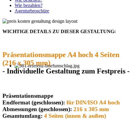
Wie bezahlen?
Agenturbroschüre
WICHTIGE DETAILS ZU DIESER GESTALTUNG:
Präsentationsmappe A4 hoch 4 Seiten
(216 x 305 mm)
- Individuelle Gestaltung zum Festpreis -
Präsentationsmappe
Endformat (geschlossen):
für DIN/ISO A4 hoch
Abmessungen (geschlossen):
216 x 305 mm
Gesamtumfang:
4 Seiten (innen & außen)