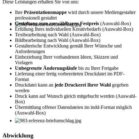
Diese Leistungen erhalten Sie von uns:
Ihre
Präsentationsmappe
wird durch unsere Mediengestalter
professionell gestaltet
Gestaltung zum auswählbaren Festpreis
(Auswahl-Box)
Erfüllung Ihres individuellen Kreativbedarfs (Auswahl-Box)
Textbearbeitung nach Wahl (Auswahl-Box)
Bildbearbeitung nach Wahl (Auswahl-Box)
Gestalterische Entwicklung gemäß Ihrer Wünsche und
Anforderungen
Einbeziehung Ihrer vorhandenen Ideen, Skizzen und
Vorlagen
Unbegrenzte Änderungsläufe
bis zu Ihrer Freigabe
Lieferung einer fertig vorbereiteten Druckdatei im PDF-
Format
Druckdatei kann an
jede Druckerei Ihrer Wahl
gegeben
werden
Druck kann auf Wunsch gleich mitgebucht werden (Auswahl-
Box)
Übermittlung offener Datendateien im indd-Format möglich
(Auswahl-Box)
Abwicklung