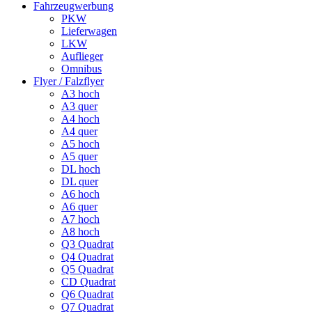
Fahrzeugwerbung
PKW
Lieferwagen
LKW
Auflieger
Omnibus
Flyer / Falzflyer
A3 hoch
A3 quer
A4 hoch
A4 quer
A5 hoch
A5 quer
DL hoch
DL quer
A6 hoch
A6 quer
A7 hoch
A8 hoch
Q3 Quadrat
Q4 Quadrat
Q5 Quadrat
CD Quadrat
Q6 Quadrat
Q7 Quadrat