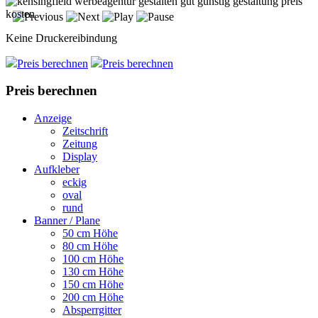
Keine Druckereibindung
Preis berechnen
Preis berechnen
Preis berechnen
Anzeige
Zeitschrift
Zeitung
Display
Aufkleber
eckig
oval
rund
Banner / Plane
50 cm Höhe
80 cm Höhe
100 cm Höhe
130 cm Höhe
150 cm Höhe
200 cm Höhe
Absperrgitter