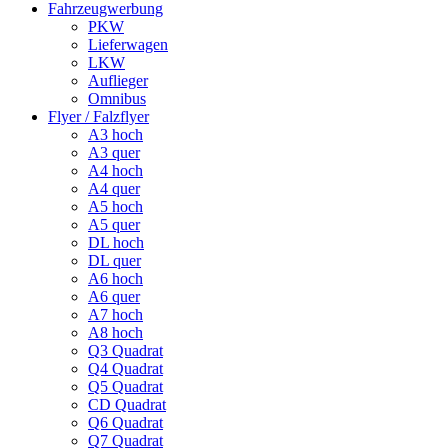
Fahrzeugwerbung
PKW
Lieferwagen
LKW
Auflieger
Omnibus
Flyer / Falzflyer
A3 hoch
A3 quer
A4 hoch
A4 quer
A5 hoch
A5 quer
DL hoch
DL quer
A6 hoch
A6 quer
A7 hoch
A8 hoch
Q3 Quadrat
Q4 Quadrat
Q5 Quadrat
CD Quadrat
Q6 Quadrat
Q7 Quadrat