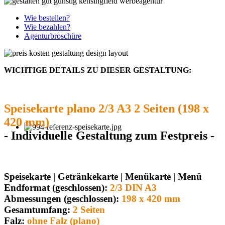
Wie bestellen?
Wie bezahlen?
Agenturbroschüre
WICHTIGE DETAILS ZU DIESER GESTALTUNG:
Speisekarte plano 2/3 A3 2 Seiten (198 x
420 mm)
- Individuelle Gestaltung zum Festpreis -
Speisekarte | Getränkekarte | Menükarte | Menü
Endformat (geschlossen):
2/3 DIN A3
Abmessungen (geschlossen):
198 x 420 mm
Gesamtumfang:
2 Seiten
Falz:
ohne Falz (plano)