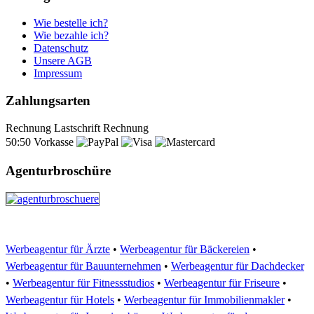
Wie bestelle ich?
Wie bezahle ich?
Datenschutz
Unsere AGB
Impressum
Zahlungsarten
Rechnung
Lastschrift
Rechnung
50:50
Vorkasse
Agenturbroschüre
Werbeagentur für Ärzte
•
Werbeagentur für Bäckereien
•
Werbeagentur für Bauunternehmen
•
Werbeagentur für Dachdecker
•
Werbeagentur für Fitnessstudios
•
Werbeagentur für Friseure
•
Werbeagentur für Hotels
•
Werbeagentur für Immobilienmakler
•