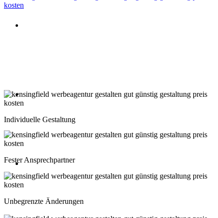
Beratung oder Rückruf anfordern
Deutschland: 02204 96 39 10
Montag-Freitag 10:00-18:00 Uhr
Beratung oder Rückruf anfordern
Schweiz: 043 508 66 63
Individuelle Gestaltung
Montag-Freitag 10:00-18:00 Uhr
Fester Ansprechpartner
Beratung oder Rückruf anfordern
Österreich: 01 267 56 10
Unbegrenzte Änderungen
Montag-Freitag 10:00-18:00 Uhr