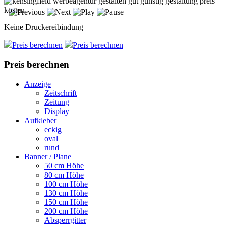
Keine Druckereibindung
Preis berechnen
Preis berechnen
Preis berechnen
Anzeige
Zeitschrift
Zeitung
Display
Aufkleber
eckig
oval
rund
Banner / Plane
50 cm Höhe
80 cm Höhe
100 cm Höhe
130 cm Höhe
150 cm Höhe
200 cm Höhe
Absperrgitter