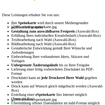
Diese Leistungen erhalten Sie von uns:
Ihre
Speisekarte
wird durch unsere Mediengestalter
professionell gestaltet
Gestaltung zum auswählbaren Festpreis
(Auswahl-Box)
Erfüllung Ihres individuellen Kreativbedarfs (Auswahl-Box)
Textbearbeitung nach Wahl (Auswahl-Box)
Bildbearbeitung nach Wahl (Auswahl-Box)
Gestalterische Entwicklung gemäß Ihrer Wünsche und
Anforderungen
Einbeziehung Ihrer vorhandenen Ideen, Skizzen und
Vorlagen
Unbegrenzte Änderungsläufe
bis zu Ihrer Freigabe
Lieferung einer fertig vorbereiteten Druckdatei im PDF-
Format
Druckdatei kann an
jede Druckerei Ihrer Wahl
gegeben
werden
Druck kann auf Wunsch gleich mitgebucht werden (Auswahl-
Box)
Erstellung einer
eSpeisekarte
fürs Internet möglich
(Auswahl-Box)
Übermittlung offener Datendateien im indd-Format möglich