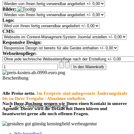
Bilder:
Logo:
CMS:
Responsive Design:
Webseitenpflege:
Beschreibung
Alle Preise netto.
Im Festpreis sind unbegrenzte Änderungsläufe
bis zu Ihrer Freigabe / Abnahme enthalten.
Nach Ihrer Buchung nennen wir Ihnen einen Kontakt in unserer
Agentur. Dieser wird die Details mit Ihnen klären und
beantwortet gerne alle noch offenen Fragen.
Wie bestellen?