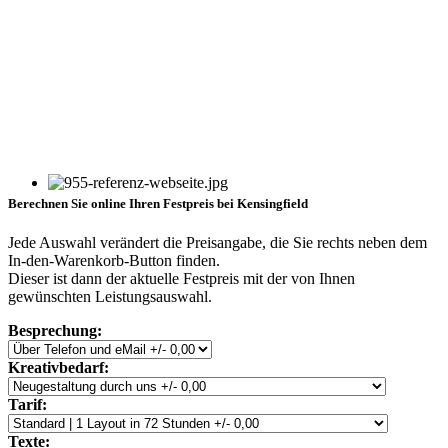
Berechnen Sie online Ihren Festpreis bei Kensingfield
Jede Auswahl verändert die Preisangabe, die Sie rechts neben dem
In-den-Warenkorb-Button finden.
Dieser ist dann der aktuelle Festpreis mit der von Ihnen
gewünschten Leistungsauswahl.
Besprechung:
Kreativbedarf:
Tarif:
Texte: