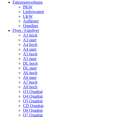
Fahrzeugwerbung
PKW
Lieferwagen
LKW
Auflieger
Omnibus
Flyer / Falzflyer
A3 hoch
A3 quer
A4 hoch
A4 quer
A5 hoch
A5 quer
DL hoch
DL quer
A6 hoch
A6 quer
A7 hoch
A8 hoch
Q3 Quadrat
Q4 Quadrat
Q5 Quadrat
CD Quadrat
Q6 Quadrat
Q7 Quadrat