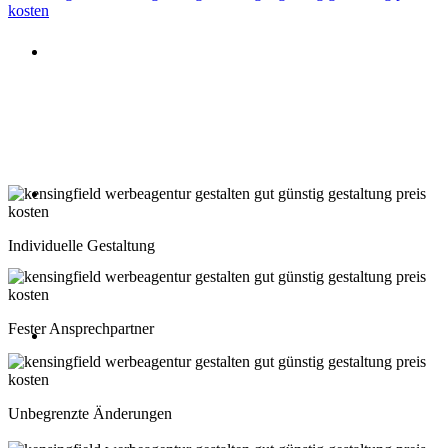
Beratung oder Rückruf anfordern
Deutschland: 02204 96 39 10
Montag-Freitag 10:00-18:00 Uhr
Beratung oder Rückruf anfordern
Schweiz: 043 508 66 63
Individuelle Gestaltung
Montag-Freitag 10:00-18:00 Uhr
Fester Ansprechpartner
Beratung oder Rückruf anfordern
Österreich: 01 267 56 10
Unbegrenzte Änderungen
Montag-Freitag 10:00-18:00 Uhr