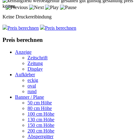
Keine Druckereibindung
Preis berechnen
Preis berechnen
Preis berechnen
Anzeige
Zeitschrift
Zeitung
Display
Aufkleber
eckig
oval
rund
Banner / Plane
50 cm Höhe
80 cm Höhe
100 cm Höhe
130 cm Höhe
150 cm Höhe
200 cm Höhe
Absperrgitter